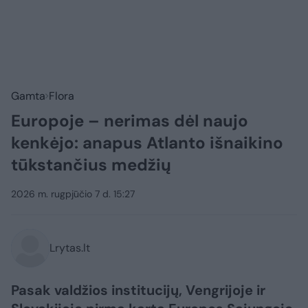
Gamta
Flora
Europoje – nerimas dėl naujo
kenkėjo: anapus Atlanto išnaikino
tūkstančius medžių
2026 m. rugpjūčio 7 d. 15:27
Lrytas.lt
Pasak valdžios institucijų, Vengrijoje ir