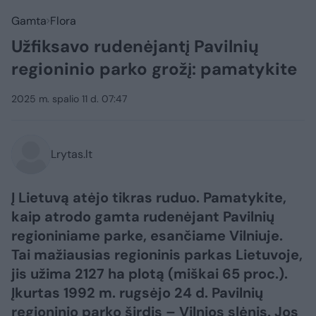
Gamta
Flora
Užfiksavo rudenėjantį Pavilnių
regioninio parko grožį: pamatykite
2025 m. spalio 11 d. 07:47
Lrytas.lt
Į Lietuvą atėjo tikras ruduo. Pamatykite,
kaip atrodo gamta rudenėjant Pavilnių
regioniniame parke, esančiame Vilniuje.
Tai mažiausias regioninis parkas Lietuvoje,
jis užima 2127 ha plotą (miškai 65 proc.).
Įkurtas 1992 m. rugsėjo 24 d. Pavilnių
regioninio parko širdis – Vilnios slėnis. Jos