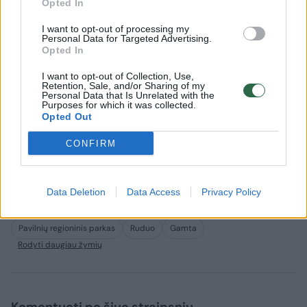
Opted In
I want to opt-out of processing my
Personal Data for Targeted Advertising.
Opted In
I want to opt-out of Collection, Use,
Retention, Sale, and/or Sharing of my
Personal Data that Is Unrelated with the
Purposes for which it was collected.
Opted Out
CONFIRM
Data Deletion
Data Access
Privacy Policy
Pavilnių regioninis parkas
Ruduo
Gamta
Rodyti daugiau žymių