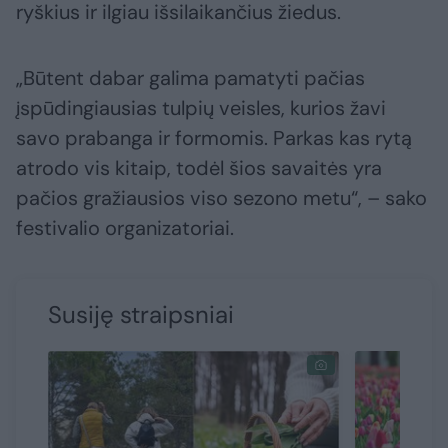
ryškius ir ilgiau išsilaikančius žiedus.
„Būtent dabar galima pamatyti pačias
įspūdingiausias tulpių veisles, kurios žavi
savo prabanga ir formomis. Parkas kas rytą
atrodo vis kitaip, todėl šios savaitės yra
pačios gražiausios viso sezono metu“, – sako
festivalio organizatoriai.
Susiję straipsniai