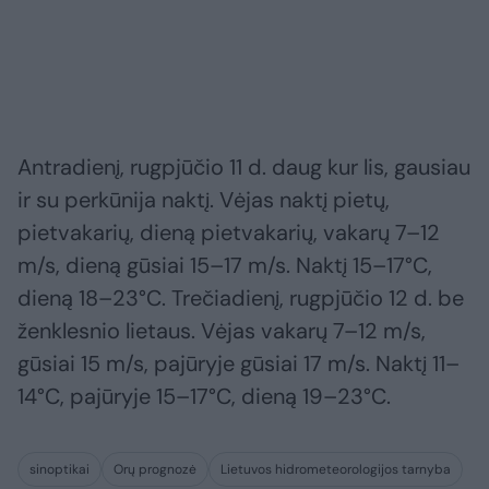
Antradienį, rugpjūčio 11 d. daug kur lis, gausiau
ir su perkūnija naktį. Vėjas naktį pietų,
pietvakarių, dieną pietvakarių, vakarų 7–12
m/s, dieną gūsiai 15–17 m/s. Naktį 15–17°C,
dieną 18–23°C. Trečiadienį, rugpjūčio 12 d. be
ženklesnio lietaus. Vėjas vakarų 7–12 m/s,
gūsiai 15 m/s, pajūryje gūsiai 17 m/s. Naktį 11–
14°C, pajūryje 15–17°C, dieną 19–23°C.
sinoptikai
Orų prognozė
Lietuvos hidrometeorologijos tarnyba