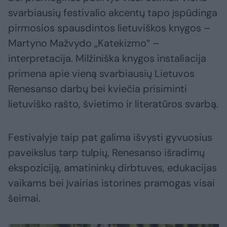
svarbiausių festivalio akcentų tapo įspūdinga
pirmosios spausdintos lietuviškos knygos –
Martyno Mažvydo „Katekizmo“ –
interpretacija. Milžiniška knygos instaliacija
primena apie vieną svarbiausių Lietuvos
Renesanso darbų bei kviečia prisiminti
lietuviško rašto, švietimo ir literatūros svarbą.
Festivalyje taip pat galima išvysti gyvuosius
paveikslus tarp tulpių, Renesanso išradimų
ekspoziciją, amatininkų dirbtuves, edukacijas
vaikams bei įvairias istorines pramogas visai
šeimai.