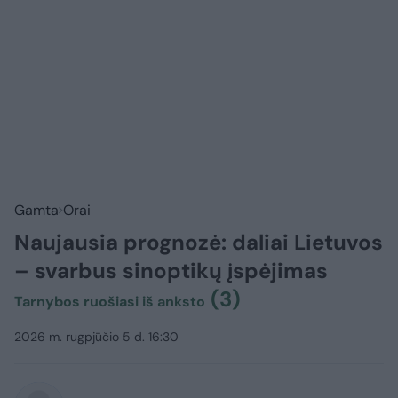
Gamta
Orai
Naujausia prognozė: daliai Lietuvos
– svarbus sinoptikų įspėjimas
(3)
Tarnybos ruošiasi iš anksto
2026 m. rugpjūčio 5 d. 16:30