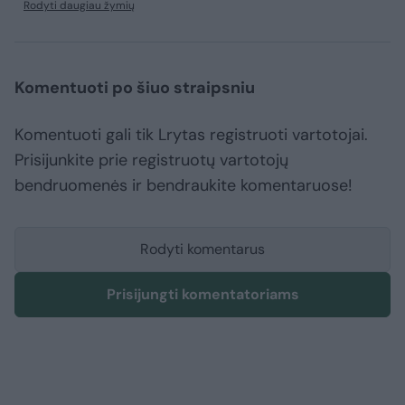
Rodyti daugiau žymių
Komentuoti po šiuo straipsniu
Komentuoti gali tik Lrytas registruoti vartotojai.
Prisijunkite prie registruotų vartotojų
bendruomenės ir bendraukite komentaruose!
Rodyti komentarus
Prisijungti komentatoriams