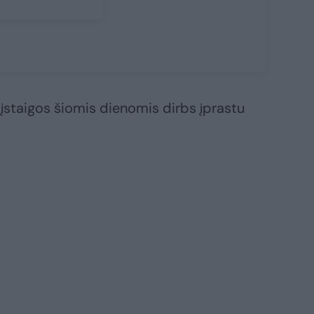
įstaigos šiomis dienomis dirbs įprastu