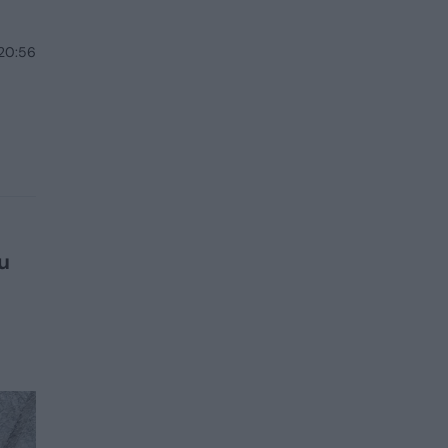
 20:56
u