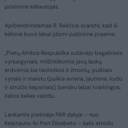
prisiminė keliautojas.
Apibendrindamas R. Raščius svarstė, kad ši
kelionė buvo labai įdomi pažintine prasme.
„Pietų Afrikos Respublika sužavėjo begaliniais
vynuogynais, milžiniškomis javų laukų
erdvėmis be technikos ir žmonių, puikiais
vynais ir maistu (puikia aviena, jautiena, kudu
ir stručio kepsniais), bendru labai tvarkingos,
žalios šalies vaizdu.
Lankantis pietinėje PAR dalyje – nuo
Keiptauno iki Port Elizabeto – šalis atrodo