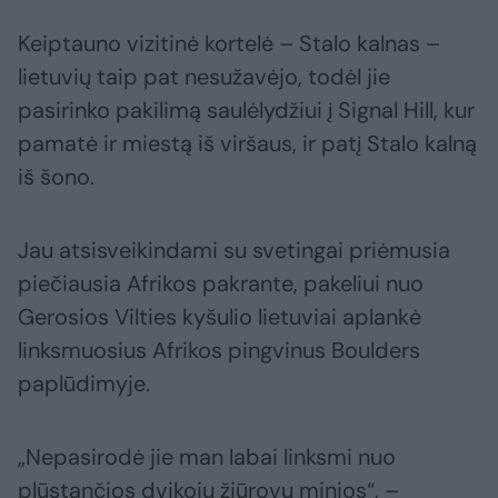
Keiptauno vizitinė kortelė – Stalo kalnas –
lietuvių taip pat nesužavėjo, todėl jie
pasirinko pakilimą saulėlydžiui į Signal Hill, kur
pamatė ir miestą iš viršaus, ir patį Stalo kalną
iš šono.
Jau atsisveikindami su svetingai priėmusia
piečiausia Afrikos pakrante, pakeliui nuo
Gerosios Vilties kyšulio lietuviai aplankė
linksmuosius Afrikos pingvinus Boulders
paplūdimyje.
„Nepasirodė jie man labai linksmi nuo
plūstančios dvikojų žiūrovų minios“, –