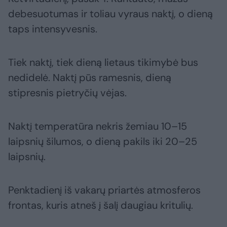
debesuotumas ir toliau vyraus naktį, o dieną
taps intensyvesnis.
Tiek naktį, tiek dieną lietaus tikimybė bus
nedidelė. Naktį pūs ramesnis, dieną
stipresnis pietryčių vėjas.
Naktį temperatūra nekris žemiau 10–15
laipsnių šilumos, o dieną pakils iki 20–25
laipsnių.
Penktadienį iš vakarų priartės atmosferos
frontas, kuris atneš į šalį daugiau kritulių.