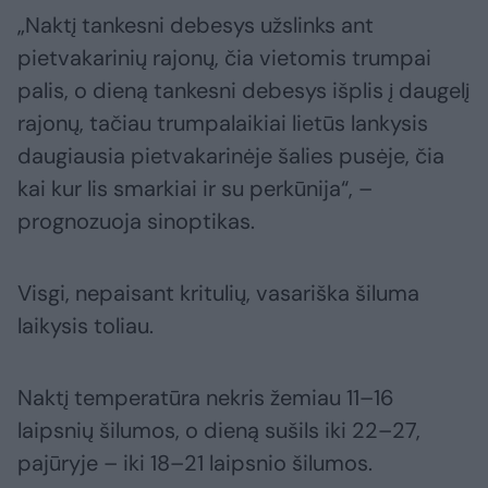
„Naktį tankesni debesys užslinks ant
pietvakarinių rajonų, čia vietomis trumpai
palis, o dieną tankesni debesys išplis į daugelį
rajonų, tačiau trumpalaikiai lietūs lankysis
daugiausia pietvakarinėje šalies pusėje, čia
kai kur lis smarkiai ir su perkūnija“, –
prognozuoja sinoptikas.
Visgi, nepaisant kritulių, vasariška šiluma
laikysis toliau.
Naktį temperatūra nekris žemiau 11–16
laipsnių šilumos, o dieną sušils iki 22–27,
pajūryje – iki 18–21 laipsnio šilumos.