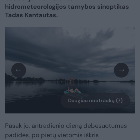
hidrometeorologijos tarnybos sinoptikas
Tadas Kantautas.
Daugiau nuotraukų (7)
Pasak jo, antradienio dieną debesuotumas
padidės, po pietų vietomis iškris