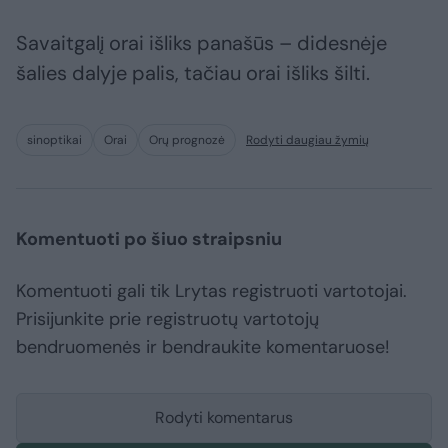
Savaitgalį orai išliks panašūs – didesnėje
šalies dalyje palis, tačiau orai išliks šilti.
sinoptikai
Orai
Orų prognozė
Rodyti daugiau žymių
Komentuoti po šiuo straipsniu
Komentuoti gali tik Lrytas registruoti vartotojai.
Prisijunkite prie registruotų vartotojų
bendruomenės ir bendraukite komentaruose!
Rodyti komentarus