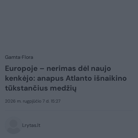
Gamta
Flora
Europoje – nerimas dėl naujo
kenkėjo: anapus Atlanto išnaikino
tūkstančius medžių
2026 m. rugpjūčio 7 d. 15:27
Lrytas.lt