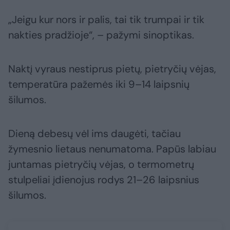
„Jeigu kur nors ir palis, tai tik trumpai ir tik
nakties pradžioje“, – pažymi sinoptikas.
Naktį vyraus nestiprus pietų, pietryčių vėjas,
temperatūra pažemės iki 9–14 laipsnių
šilumos.
Dieną debesų vėl ims daugėti, tačiau
žymesnio lietaus nenumatoma. Papūs labiau
juntamas pietryčių vėjas, o termometrų
stulpeliai įdienojus rodys 21–26 laipsnius
šilumos.