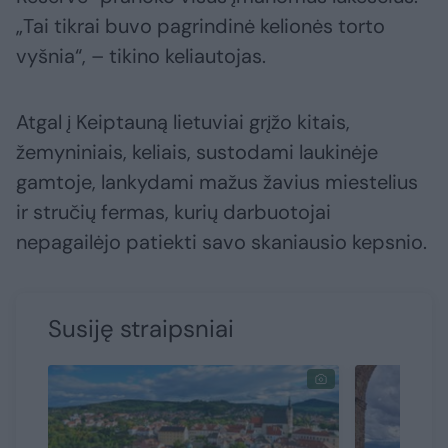
„Tai tikrai buvo pagrindinė kelionės torto
vyšnia“, – tikino keliautojas.
Atgal į Keiptauną lietuviai grįžo kitais,
žemyniniais, keliais, sustodami laukinėje
gamtoje, lankydami mažus žavius miestelius
ir stručių fermas, kurių darbuotojai
nepagailėjo patiekti savo skaniausio kepsnio.
Susiję straipsniai