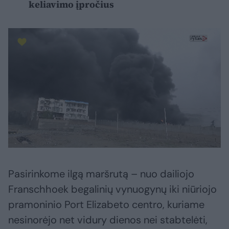
keliavimo įpročius
Pasirinkome ilgą maršrutą – nuo dailiojo
Franschhoek begalinių vynuogynų iki niūriojo
pramoninio Port Elizabeto centro, kuriame
nesinorėjo net vidury dienos nei stabtelėti,