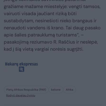
gražiame mažame miestelyje: vengti tamsos,
vairuoti visada jaučiant riziką būti
sustabdytam, nesinešioti nieko brangaus ir
nenaudoti vandens iš krano. Tai daug pasako
apie šalies patrauklumą turistams“, –
pasakojimą reziumavo R. Raščius ir neslėpė,
kad į šią vietą vargiai norėsis sugrįžti.
Pietų Afrikos Respublika (PAR)
kelionė
Afrika
Rodyti daugiau žymių