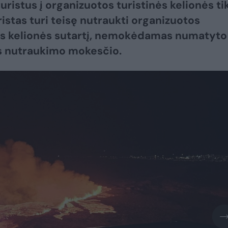
uristus į organizuotos turistinės kelionės ti
ristas turi teisę nutraukti organizuotos
ės kelionės sutartį, nemokėdamas numatyto
s nutraukimo mokesčio.