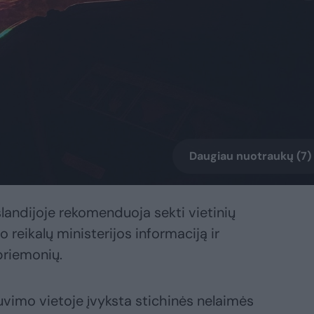
Daugiau nuotraukų (7)
andijoje rekomenduoja sekti vietinių
o reikalų ministerijos informaciją ir
priemonių.
buvimo vietoje įvyksta stichinės nelaimės