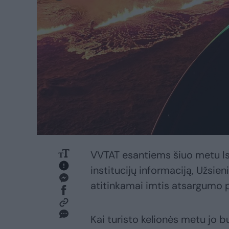
VVTAT esantiems šiuo metu Isl
institucijų informaciją, Užsieni
atitinkamai imtis atsargumo 
Kai turisto kelionės metu jo 