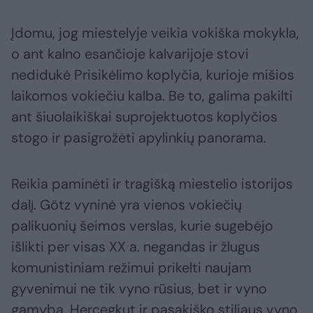
Įdomu, jog miestelyje veikia vokiška mokykla,
o ant kalno esančioje kalvarijoje stovi
nedidukė Prisikėlimo koplyčia, kurioje mišios
laikomos vokiečiu kalba. Be to, galima pakilti
ant šiuolaikiškai suprojektuotos koplyčios
stogo ir pasigrožėti apylinkių panorama.
Reikia paminėti ir tragišką miestelio istorijos
dalį. Götz vyninė yra vienos vokiečių
palikuonių šeimos verslas, kurie sugebėjo
išlikti per visas XX a. negandas ir žlugus
komunistiniam režimui prikelti naujam
gyvenimui ne tik vyno rūsius, bet ir vyno
gamybą. Hercegkut ir pasakiško stiliaus vyno