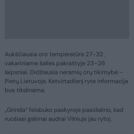
Aukščiausia oro temperatūra 27–32 ,
vakariniame šalies pakraštyje 23–26
laipsniai. Didžiausia neramių orų tikimybė –
Pietų Lietuvoje. Ketvirtadienį ryte informacija
bus tikslinama.
„Grinda“ feisbuko paskyroje pasidalino, kad
ruošiasi galimai audrai Vilniuje jau rytoj.