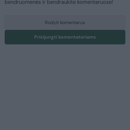
bendruomenės ir bendraukite komentaruose!
Rodyti komentarus
Prisijungti komentatoriams