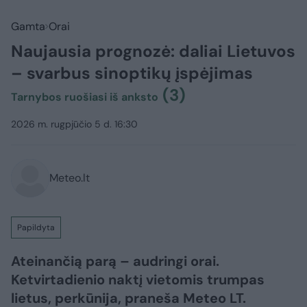
Gamta
Orai
Naujausia prognozė: daliai Lietuvos
– svarbus sinoptikų įspėjimas
(3)
Tarnybos ruošiasi iš anksto
2026 m. rugpjūčio 5 d. 16:30
Meteo.lt
Papildyta
Ateinančią parą – audringi orai.
Ketvirtadienio naktį vietomis trumpas
lietus, perkūnija, praneša Meteo LT.