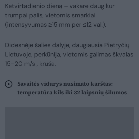
Ketvirtadienio dieną – vakare daug kur
trumpai palis, vietomis smarkiai
(intensyvumas ≥15 mm per ≤12 val.).
Didesnėje šalies dalyje, daugiausia Pietryčių
Lietuvoje, perkūnija, vietomis galimas škvalas
15–20 m/s , kruša.
Savaitės vidurys nusimato karštas:
temperatūra kils iki 32 laipsnių šilumos