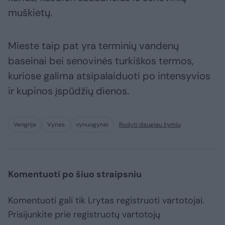
muškietų.
Mieste taip pat yra terminių vandenų
baseinai bei senovinės turkiškos termos,
kuriose galima atsipalaiduoti po intensyvios
ir kupinos įspūdžių dienos.
Vengrija
Vynas
vynuogynai
Rodyti daugiau žymių
Komentuoti po šiuo straipsniu
Komentuoti gali tik Lrytas registruoti vartotojai.
Prisijunkite prie registruotų vartotojų