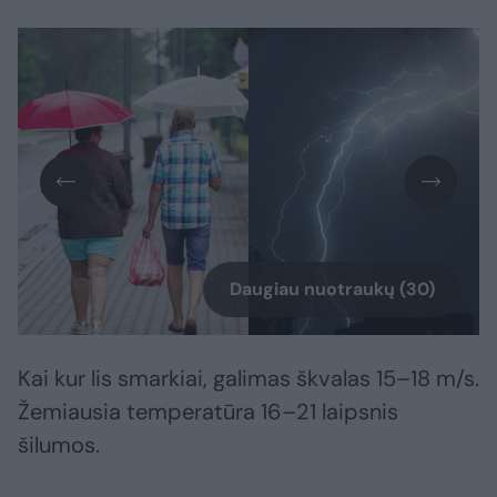
Daugiau nuotraukų (30)
Kai kur lis smarkiai, galimas škvalas 15–18 m/s.
Žemiausia temperatūra 16–21 laipsnis
šilumos.