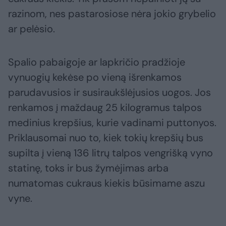
razinom, nes pastarosiose nėra jokio grybelio
ar pelėsio.
Spalio pabaigoje ar lapkričio pradžioje
vynuogių kekėse po vieną išrenkamos
parudavusios ir susiraukšlėjusios uogos. Jos
renkamos į maždaug 25 kilogramus talpos
medinius krepšius, kurie vadinami puttonyos.
Priklausomai nuo to, kiek tokių krepšių bus
supilta į vieną 136 litrų talpos vengrišką vyno
statinę, toks ir bus žymėjimas arba
numatomas cukraus kiekis būsimame aszu
vyne.