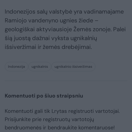
Indonezijos salų valstybė yra vadinamajame
Ramiojo vandenyno ugnies žiede –
geologiškai aktyviausioje Žemės zonoje. Palei
šią juostą dažnai vyksta ugnikalnių
išsiveržimai ir žemės drebėjimai.
Indonezija
ugnikalnis
ugnikalnio išsiveržimas
Komentuoti po šiuo straipsniu
Komentuoti gali tik Lrytas registruoti vartotojai.
Prisijunkite prie registruotų vartotojų
bendruomenės ir bendraukite komentaruose!