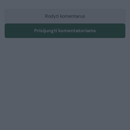
Rodyti komentarus
Prisijungti komentatoriams