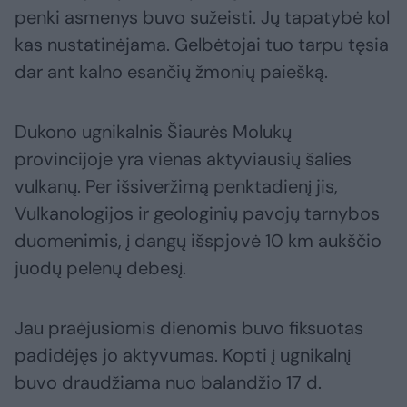
penki asmenys buvo sužeisti. Jų tapatybė kol
kas nustatinėjama. Gelbėtojai tuo tarpu tęsia
dar ant kalno esančių žmonių paiešką.
Dukono ugnikalnis Šiaurės Molukų
provincijoje yra vienas aktyviausių šalies
vulkanų. Per išsiveržimą penktadienį jis,
Vulkanologijos ir geologinių pavojų tarnybos
duomenimis, į dangų išspjovė 10 km aukščio
juodų pelenų debesį.
Jau praėjusiomis dienomis buvo fiksuotas
padidėjęs jo aktyvumas. Kopti į ugnikalnį
buvo draudžiama nuo balandžio 17 d.