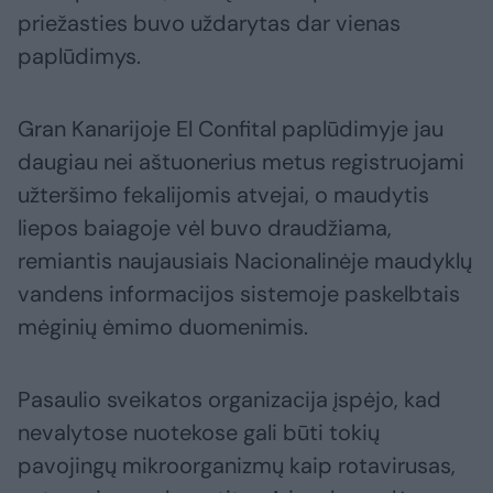
priežasties buvo uždarytas dar vienas
paplūdimys.
Gran Kanarijoje El Confital paplūdimyje jau
daugiau nei aštuonerius metus registruojami
užteršimo fekalijomis atvejai, o maudytis
liepos baiagoje vėl buvo draudžiama,
remiantis naujausiais Nacionalinėje maudyklų
vandens informacijos sistemoje paskelbtais
mėginių ėmimo duomenimis.
Pasaulio sveikatos organizacija įspėjo, kad
nevalytose nuotekose gali būti tokių
pavojingų mikroorganizmų kaip rotavirusas,