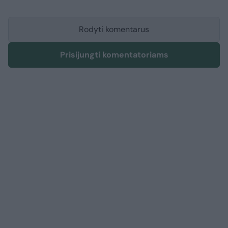
Rodyti komentarus
Prisijungti komentatoriams