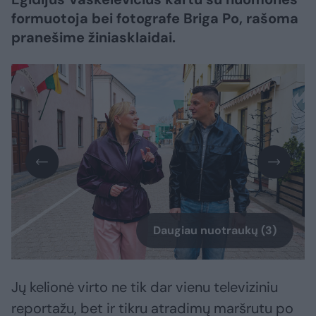
formuotoja bei fotografe Briga Po, rašoma
pranešime žiniasklaidai.
Daugiau nuotraukų (3)
Jų kelionė virto ne tik dar vienu televiziniu
reportažu, bet ir tikru atradimų maršrutu po