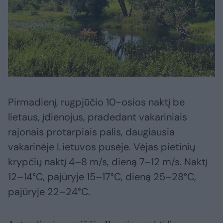
Pirmadienį, rugpjūčio 10-osios naktį be
lietaus, įdienojus, pradedant vakariniais
rajonais protarpiais palis, daugiausia
vakarinėje Lietuvos pusėje. Vėjas pietinių
krypčių naktį 4–8 m/s, dieną 7–12 m/s. Naktį
12–14°C, pajūryje 15–17°C, dieną 25–28°C,
pajūryje 22–24°C.