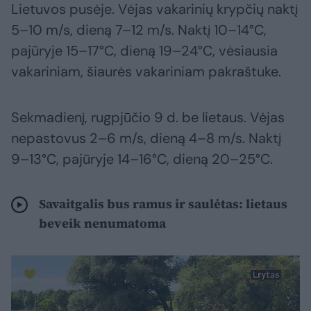
Lietuvos pusėje. Vėjas vakarinių krypčių naktį
5–10 m/s, dieną 7–12 m/s. Naktį 10–14°C,
pajūryje 15–17°C, dieną 19–24°C, vėsiausia
vakariniam, šiaurės vakariniam pakraštuke.
Sekmadienį, rugpjūčio 9 d. be lietaus. Vėjas
nepastovus 2–6 m/s, dieną 4–8 m/s. Naktį
9–13°C, pajūryje 14–16°C, dieną 20–25°C.
Savaitgalis bus ramus ir saulėtas: lietaus
beveik nenumatoma