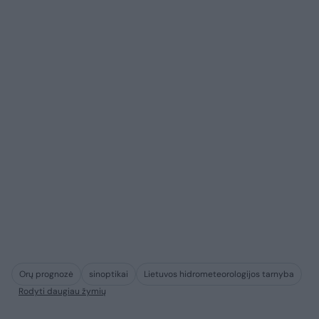
Orų prognozė
sinoptikai
Lietuvos hidrometeorologijos tarnyba
Rodyti daugiau žymių