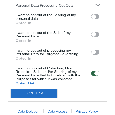
Personal Data Processing Opt Outs
Prisijungti komentatoriams
I want to opt-out of the Sharing of my
personal data.
Opted In
I want to opt-out of the Sale of my
Personal Data.
Opted In
I want to opt-out of processing my
Personal Data for Targeted Advertising.
Opted In
I want to opt-out of Collection, Use,
Retention, Sale, and/or Sharing of my
Personal Data that Is Unrelated with the
Purposes for which it was collected.
Opted Out
CONFIRM
Gamta
Orai
Po siautusių audrų – žinomos
Data Deletion
Data Access
Privacy Policy