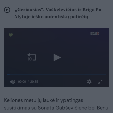
„Geriausias“. Vaškelevičius ir Briga Po
Alytuje ieško autentiškų patirčių
Kelionės metu jų laukė ir ypatingas
susitikimas su Sonata Gabševičiene bei Benu