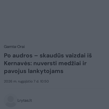
Gamta
Orai
Po audros – skaudūs vaizdai iš
Kernavės: nuversti medžiai ir
pavojus lankytojams
2026 m. rugpjūčio 7 d. 10:50
Lrytas.lt