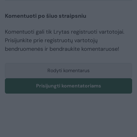
Komentuoti po šiuo straipsniu
Komentuoti gali tik Lrytas registruoti vartotojai.
Prisijunkite prie registruotų vartotojų
bendruomenės ir bendraukite komentaruose!
Rodyti komentarus
Prisijungti komentatoriams