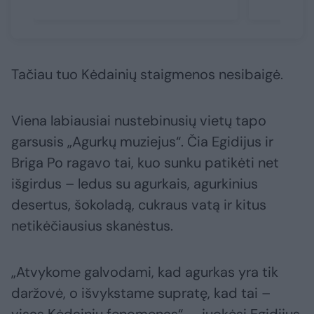
Tačiau tuo Kėdainių staigmenos nesibaigė.
Viena labiausiai nustebinusių vietų tapo
garsusis „Agurkų muziejus“. Čia Egidijus ir
Briga Po ragavo tai, kuo sunku patikėti net
išgirdus – ledus su agurkais, agurkinius
desertus, šokoladą, cukraus vatą ir kitus
netikėčiausius skanėstus.
„Atvykome galvodami, kad agurkas yra tik
daržovė, o išvykstame supratę, kad tai –