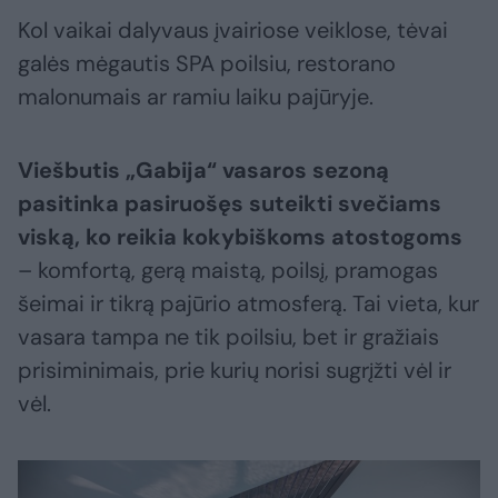
Kol vaikai dalyvaus įvairiose veiklose, tėvai
galės mėgautis SPA poilsiu, restorano
malonumais ar ramiu laiku pajūryje.
Viešbutis „Gabija“ vasaros sezoną
pasitinka pasiruošęs suteikti svečiams
viską, ko reikia kokybiškoms atostogoms
– komfortą, gerą maistą, poilsį, pramogas
šeimai ir tikrą pajūrio atmosferą. Tai vieta, kur
vasara tampa ne tik poilsiu, bet ir gražiais
prisiminimais, prie kurių norisi sugrįžti vėl ir
vėl.