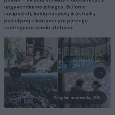
apgyvendinimo įstaigos. Siūlome
susipažinti, kokių naujovių ir aktualių
pasiūlymų klientams yra parengę
svetingumo verslo atstovai.
Daugiau nuotraukų (59)