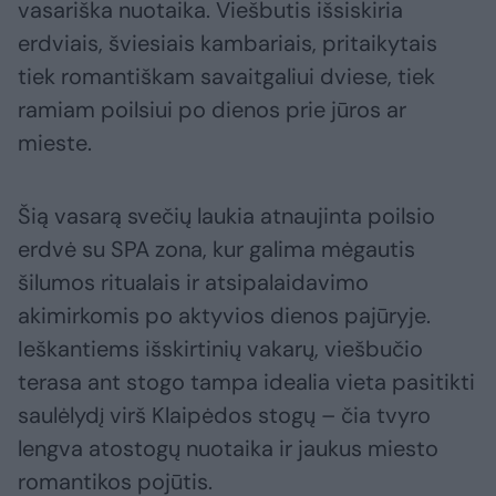
vasariška nuotaika. Viešbutis išsiskiria
erdviais, šviesiais kambariais, pritaikytais
tiek romantiškam savaitgaliui dviese, tiek
ramiam poilsiui po dienos prie jūros ar
mieste.
Šią vasarą svečių laukia atnaujinta poilsio
erdvė su SPA zona, kur galima mėgautis
šilumos ritualais ir atsipalaidavimo
akimirkomis po aktyvios dienos pajūryje.
Ieškantiems išskirtinių vakarų, viešbučio
terasa ant stogo tampa idealia vieta pasitikti
saulėlydį virš Klaipėdos stogų – čia tvyro
lengva atostogų nuotaika ir jaukus miesto
romantikos pojūtis.