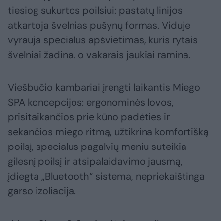
tiesiog sukurtos poilsiui: pastatų linijos
atkartoja švelnias pušynų formas. Viduje
vyrauja specialus apšvietimas, kuris rytais
švelniai žadina, o vakarais jaukiai ramina.
Viešbučio kambariai įrengti laikantis Miego
SPA koncepcijos: ergonominės lovos,
prisitaikančios prie kūno padėties ir
sekančios miego ritmą, užtikrina komfortišką
poilsį, specialus pagalvių meniu suteikia
gilesnį poilsį ir atsipalaidavimo jausmą,
įdiegta „Bluetooth“ sistema, nepriekaištinga
garso izoliacija.