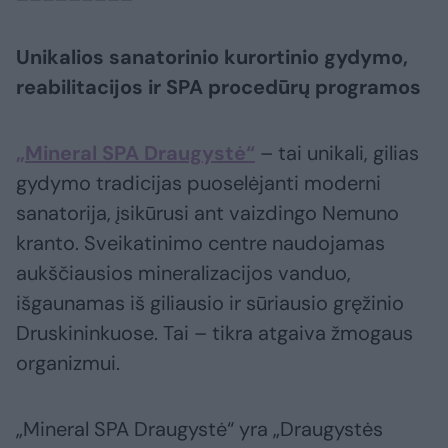
Unikalios sanatorinio kurortinio gydymo,
reabilitacijos ir SPA procedūrų programos
„Mineral SPA Draugystė“
– tai unikali, gilias
gydymo tradicijas puoselėjanti moderni
sanatorija, įsikūrusi ant vaizdingo Nemuno
kranto. Sveikatinimo centre naudojamas
aukščiausios mineralizacijos vanduo,
išgaunamas iš giliausio ir sūriausio gręžinio
Druskininkuose. Tai – tikra atgaiva žmogaus
organizmui.
„Mineral SPA Draugystė“ yra „Draugystės