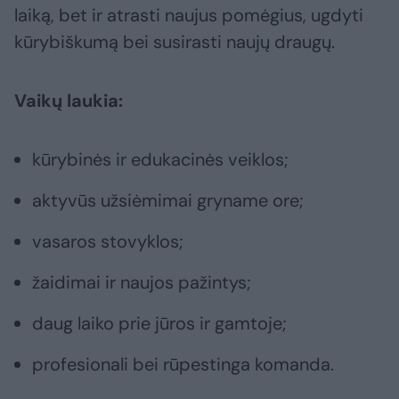
laiką, bet ir atrasti naujus pomėgius, ugdyti
kūrybiškumą bei susirasti naujų draugų.
Vaikų laukia:
kūrybinės ir edukacinės veiklos;
aktyvūs užsiėmimai gryname ore;
vasaros stovyklos;
žaidimai ir naujos pažintys;
daug laiko prie jūros ir gamtoje;
profesionali bei rūpestinga komanda.