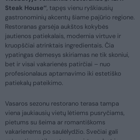
Steak House‘‘
, tapęs vienu ryškiausių
gastronominių akcentų šiame pajūrio regione.
Restoranas garsėja aukštos kokybės
jautienos patiekalais, modernia virtuve ir
kruopščiai atrinktais ingredientais. Čia
ypatingas dėmesys skiriamas ne tik skoniui,
bet ir visai vakarienės patirčiai – nuo
profesionalaus aptarnavimo iki estetiško
patiekalų pateikimo.
Vasaros sezonu restorano terasa tampa
viena jaukiausių vietų lėtiems pusryčiams,
pietums su šeima ar romantiškoms
vakarienėms po saulėlydžio. Svečiai gali