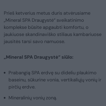
Prieš ketverius metus duris atvėrusiame
„Mineral SPA Draugystė“ sveikatinimo
komplekse būsite apgaubti komfortu, o
jaukiuose skandinaviško stiliaus kambariuose
jausitės tarsi savo namuose.
„Mineral SPA Draugystė“ siūlo:
Prabangią SPA erdvę su dideliu plaukimo
baseinu, sūkurine vonia, vertikaliųjų vonių ir
pirčių erdve.
Mineralinių vonių zoną.