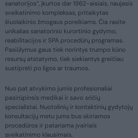
sanatorijos“, įkurtos dar 1962-aisiais, naujasis
sveikatinimo kompleksas, pritaikytas
šiuolaikinio žmogaus poreikiams. Čia rasite
unikalias sanatorinio kurortinio gydymo,
reabilitacijos ir SPA procedūrų programas.
Pasiūlymus gaus tiek norintys trumpo kūno
resursų atstatymo, tiek siekiantys greičiau
sustiprėti po ligos ar traumos.
Nuo pat atvykimo jumis profesionaliai
pasirūpinsis medikai ir savo sričių
specialistai. Nuotolinių ir kontaktinių gydytojų
konsultacijų metu jums bus skiriamos
procedūros ir patariama įvairiais
sveikatinimo klausimais.