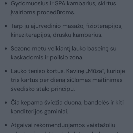
Gydomuosius ir SPA kambarius, skirtus
įvairioms procedūroms.
Tarp jų ajurvedinio masažo, fizioterapijos,
kineziterapijos, druskų kambarius.
Sezono metu veikiantį lauko baseiną su
kaskadomis ir poilsio zona.
Lauko teniso kortus. Kavinę „Mūza“, kurioje
tris kartus per dieną siūlomas maitinimas
švediško stalo principu.
Čia kepama šviežia duona, bandelės ir kiti
konditerijos gaminiai.
Atgaivai rekomenduojamos vaistažolių