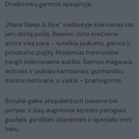
Druskininkų gamtos apsuptyje.
„Mana Sleep & Spa“ viešbutyje kiekvienas ras
jam skirtą poilsį. Baseino zona svečiams
atvira visą parą – suteikia jaukumo, gaivos ir
privatumo pojūtį. Modernūs treniruokliai
įrengti kiekviename aukšte. Šeimos mėgausis
erdviais ir jaukiais kambariais, gurmanišku
maistu restorane, o vaikai – pramogomis.
Bičiuliai galės atsipalaiduoti baseine bei
pirtyse, o jūsų augintiniai lepinsis patogiais
guoliais, gardžiais skanėstais ir specialiu mini
baru.