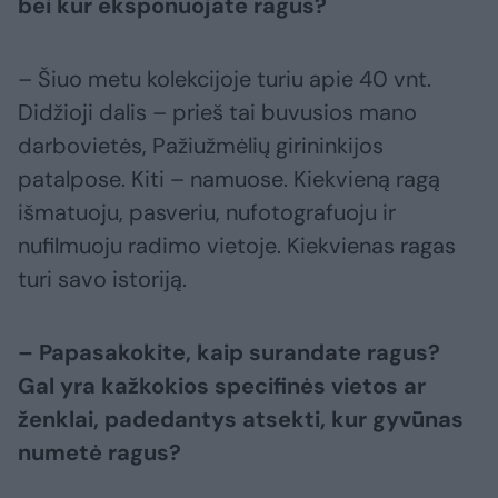
bei kur eksponuojate ragus?
– Šiuo metu kolekcijoje turiu apie 40 vnt.
Didžioji dalis – prieš tai buvusios mano
darbovietės, Pažiužmėlių girininkijos
patalpose. Kiti – namuose. Kiekvieną ragą
išmatuoju, pasveriu, nufotografuoju ir
nufilmuoju radimo vietoje. Kiekvienas ragas
turi savo istoriją.
– Papasakokite, kaip surandate ragus?
Gal yra kažkokios specifinės vietos ar
ženklai, padedantys atsekti, kur gyvūnas
numetė ragus?