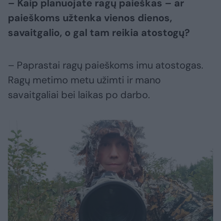
– Kaip planuojate ragų paieškas – ar
paieškoms užtenka vienos dienos,
savaitgalio, o gal tam reikia atostogų?
– Paprastai ragų paieškoms imu atostogas.
Ragų metimo metu užimti ir mano
savaitgaliai bei laikas po darbo.