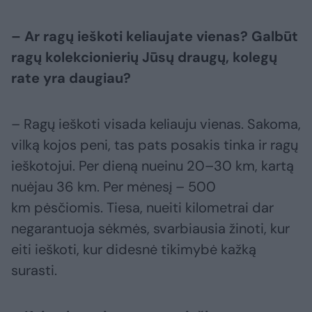
– Ar ragų ieškoti keliaujate vienas? Galbūt
ragų kolekcionierių Jūsų draugų, kolegų
rate yra daugiau?
– Ragų ieškoti visada keliauju vienas. Sakoma,
vilką kojos peni, tas pats posakis tinka ir ragų
ieškotojui. Per dieną nueinu 20–30 km, kartą
nuėjau 36 km. Per mėnesį – 500
km pėsčiomis. Tiesa, nueiti kilometrai dar
negarantuoja sėkmės, svarbiausia žinoti, kur
eiti ieškoti, kur didesnė tikimybė kažką
surasti.