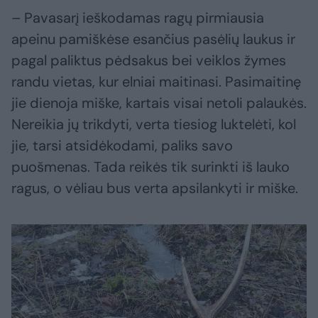
– Pavasarį ieškodamas ragų pirmiausia
apeinu pamiškėse esančius pasėlių laukus ir
pagal paliktus pėdsakus bei veiklos žymes
randu vietas, kur elniai maitinasi. Pasimaitinę
jie dienoja miške, kartais visai netoli palaukės.
Nereikia jų trikdyti, verta tiesiog luktelėti, kol
jie, tarsi atsidėkodami, paliks savo
puošmenas. Tada reikės tik surinkti iš lauko
ragus, o vėliau bus verta apsilankyti ir miške.