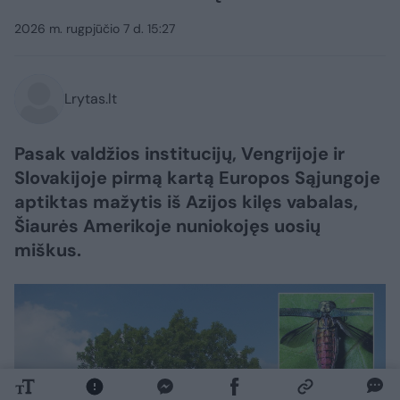
2026 m. rugpjūčio 7 d. 15:27
Lrytas.lt
Pasak valdžios institucijų, Vengrijoje ir
Slovakijoje pirmą kartą Europos Sąjungoje
aptiktas mažytis iš Azijos kilęs vabalas,
Šiaurės Amerikoje nuniokojęs uosių
miškus.