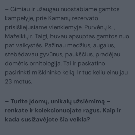
– Gimiau ir užaugau nuostabiame gamtos
kampelyje, prie Kamanų rezervato
prisišliejusiame vienkiemyje, Purvėnų k. ,
Mažeikių r. Taigi, buvau apsuptas gamtos nuo
pat vaikystės. Pažinau medžius, augalus,
stebėdavau gyvūnus, paukščius, pradėjau
domėtis ornitologija. Tai ir paskatino
pasirinkti miškininko kelią. Ir tuo keliu einu jau
23 metus.
– Turite įdomų, unikalų užsiėmimą –
renkate ir kolekcionuojate ragus. Kaip ir
kada susižavėjote šia veikla?