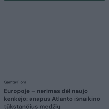
Gamta
Flora
Europoje – nerimas dėl naujo
kenkėjo: anapus Atlanto išnaikino
tūkstančius medžių