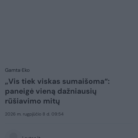
Gamta
Eko
„Vis tiek viskas sumaišoma“:
paneigė vieną dažniausių
rūšiavimo mitų
2026 m. rugpjūčio 8 d. 09:54