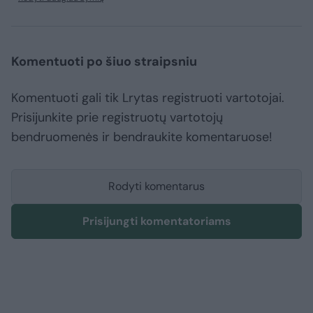
Komentuoti po šiuo straipsniu
Komentuoti gali tik Lrytas registruoti vartotojai.
Prisijunkite prie registruotų vartotojų
bendruomenės ir bendraukite komentaruose!
Rodyti komentarus
Prisijungti komentatoriams