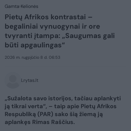
Gamta
Kelionės
Pietų Afrikos kontrastai –
begaliniai vynuogynai ir ore
tvyranti įtampa: „Saugumas gali
būti apgaulingas“
2026 m. rugpjūčio 8 d. 06:53
Lrytas.lt
„Sužalota savo istorijos, tačiau aplankyti
ją tikrai verta“, – taip apie Pietų Afrikos
Respubliką (PAR) sako šią žiemą ją
aplankęs Rimas Raščius.