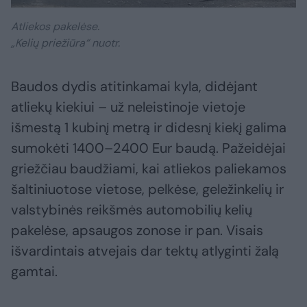
Atliekos pakelėse.
„Kelių priežiūra“ nuotr.
Baudos dydis atitinkamai kyla, didėjant
atliekų kiekiui – už neleistinoje vietoje
išmestą 1 kubinį metrą ir didesnį kiekį galima
sumokėti 1400–2400 Eur baudą. Pažeidėjai
griežčiau baudžiami, kai atliekos paliekamos
šaltiniuotose vietose, pelkėse, geležinkelių ir
valstybinės reikšmės automobilių kelių
pakelėse, apsaugos zonose ir pan. Visais
išvardintais atvejais dar tektų atlyginti žalą
gamtai.