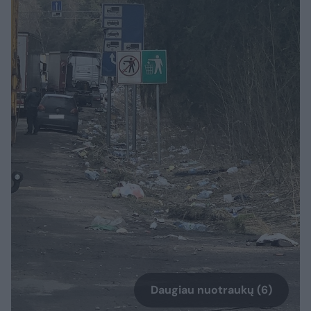
Daugiau nuotraukų (6)