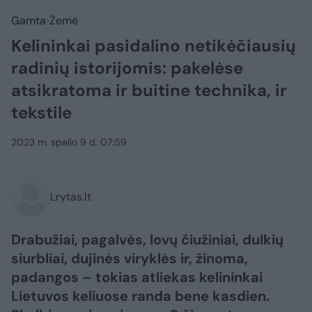
Gamta
Žemė
Kelininkai pasidalino netikėčiausių
radinių istorijomis: pakelėse
atsikratoma ir buitine technika, ir
tekstile
2023 m. spalio 9 d. 07:59
Lrytas.lt
​Drabužiai, pagalvės, lovų čiužiniai, dulkių
siurbliai, dujinės viryklės ir, žinoma,
padangos – tokias atliekas kelininkai
Lietuvos keliuose randa bene kasdien.