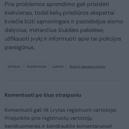
Prie problemos sprendimo gali prisidėti
kiekvienas, todėl kelių priežiūros ekspertai
kviečia būti sąmoningais ir pastebėjus eismo
dalyvius, mėtančius šiukšles pakelėse,
užfiksuoti įvykį ir informuoti apie tai policijos
pareigūnus.
atliekos
šiukšlinimas
pakelė
Rodyti daugiau žymių
Komentuoti po šiuo straipsniu
Komentuoti gali tik Lrytas registruoti vartotojai.
Prisijunkite prie registruotų vartotojų
bendruomenės ir bendraukite komentaruose!