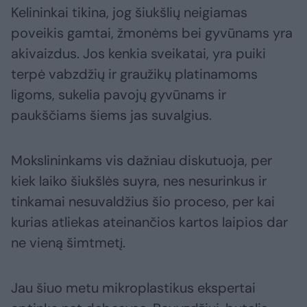
Kelininkai tikina, jog šiukšlių neigiamas
poveikis gamtai, žmonėms bei gyvūnams yra
akivaizdus. Jos kenkia sveikatai, yra puiki
terpė vabzdžių ir graužikų platinamoms
ligoms, sukelia pavojų gyvūnams ir
paukščiams šiems jas suvalgius.
Mokslininkams vis dažniau diskutuoja, per
kiek laiko šiukšlės suyra, nes nesurinkus ir
tinkamai nesuvaldžius šio proceso, per kai
kurias atliekas ateinančios kartos laipios dar
ne vieną šimtmetį.
Jau šiuo metu mikroplastikus ekspertai