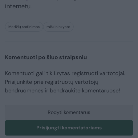
internetu.
Medžių sodinimas
miškininkystė
Komentuoti po šiuo straipsniu
Komentuoti gali tik Lrytas registruoti vartotojai.
Prisijunkite prie registruotų vartotojų
bendruomenės ir bendraukite komentaruose!
Rodyti komentarus
Prisijungti komentatoriams