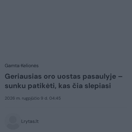
Gamta
Kelionės
Geriausias oro uostas pasaulyje –
sunku patikėti, kas čia slepiasi
2026 m. rugpjūčio 9 d. 04:45
Lrytas.lt