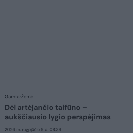
Gamta
Žemė
Dėl artėjančio taifūno –
aukščiausio lygio perspėjimas
2026 m. rugpjūčio 9 d. 08:39