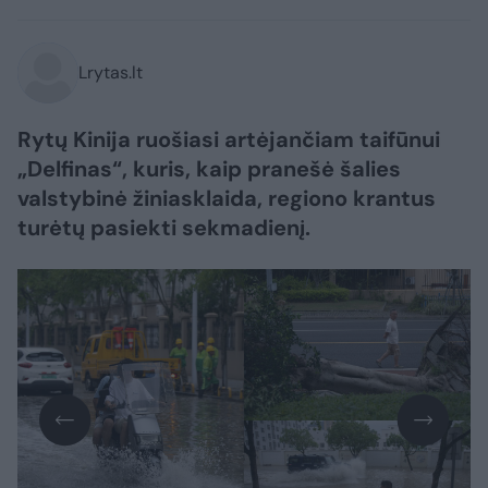
Lrytas.lt
Rytų Kinija ruošiasi artėjančiam taifūnui
„Delfinas“, kuris, kaip pranešė šalies
valstybinė žiniasklaida, regiono krantus
turėtų pasiekti sekmadienį.