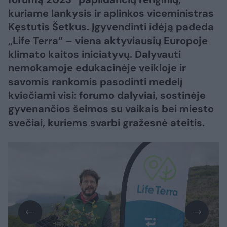
kuriame lankysis ir aplinkos viceministras
Kęstutis Šetkus. Įgyvendinti idėją padeda
„Life Terra“ – viena aktyviausių Europoje
klimato kaitos iniciatyvų. Dalyvauti
nemokamoje edukacinėje veikloje ir
savomis rankomis pasodinti medelį
kviečiami visi: forumo dalyviai, sostinėje
gyvenančios šeimos su vaikais bei miesto
svečiai, kuriems svarbi gražesnė ateitis.