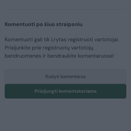
Komentuoti po šiuo straipsniu
Komentuoti gali tik Lrytas registruoti vartotojai.
Prisijunkite prie registruotų vartotojų
bendruomenės ir bendraukite komentaruose!
Rodyti komentarus
Prisijungti komentatoriams