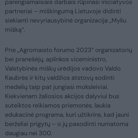
parengiamaisiais darbais rūpinasi iniciatyvos
partneriai – miškingumą Lietuvoje didinti
siekianti nevyriausybinė organizacija „Myliu
mišką“.
Prie „Agromaisto forumo 2023“ organizatorių
bei pranešėjų, aplinkos viceministro,
Valstybinės miškų urėdijos vadovo Valdo
Kaubrės ir kitų valdžios atstovų sodinti
medelių taip pat jungiasi moksleiviai.
Kiekvienam žaliosios akcijos dalyviui bus
suteiktos reikiamos priemonės, laukia
edukacinė programa, kuri užtikrins, kad jauni
berželiai prigytų – o jų pasodinti numatoma
daugiau nei 300.