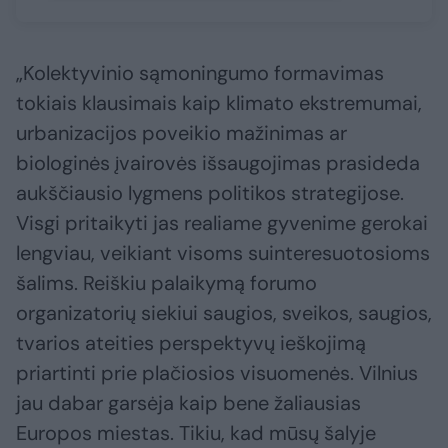
„Kolektyvinio sąmoningumo formavimas
tokiais klausimais kaip klimato ekstremumai,
urbanizacijos poveikio mažinimas ar
biologinės įvairovės išsaugojimas prasideda
aukščiausio lygmens politikos strategijose.
Visgi pritaikyti jas realiame gyvenime gerokai
lengviau, veikiant visoms suinteresuotosioms
šalims. Reiškiu palaikymą forumo
organizatorių siekiui saugios, sveikos, saugios,
tvarios ateities perspektyvų ieškojimą
priartinti prie plačiosios visuomenės. Vilnius
jau dabar garsėja kaip bene žaliausias
Europos miestas. Tikiu, kad mūsų šalyje