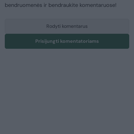
bendruomenės ir bendraukite komentaruose!
Rodyti komentarus
Prisijungti komentatoriams