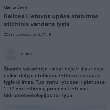
Gamta
Žemė
Keliose Lietuvos upėse stebimas
stichinis vandens lygis
2023 m. gruodžio 30 d. 07:49
Lrytas.lt
Šiaurės vakarinėje, vakarinėje ir šiaurinėje
šalies dalyje stebimas 1–65 cm vandens
lygio kilimas. Tuo metu rytuose ir pietuose
1–77 cm kritimas, praneša Lietuvos
hidrometeorologijos tarnyba.