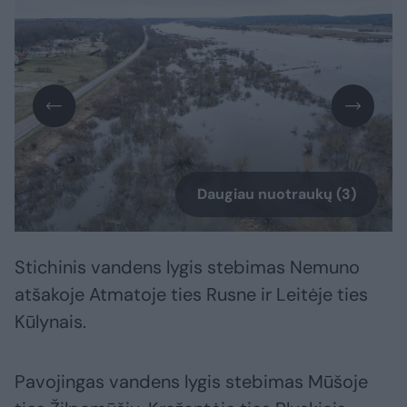
Daugiau nuotraukų (3)
Stichinis vandens lygis stebimas Nemuno
atšakoje Atmatoje ties Rusne ir Leitėje ties
Kūlynais.
Pavojingas vandens lygis stebimas Mūšoje