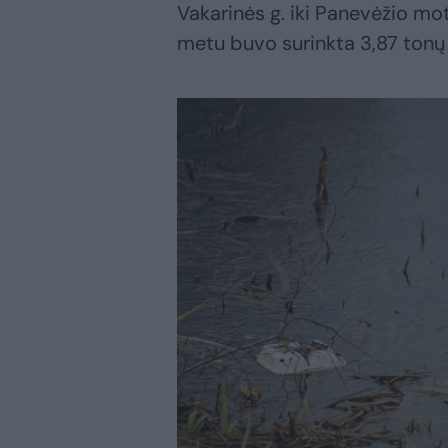
Vakarinės g. iki Panevėžio m
metu buvo surinkta 3,87 tonų 