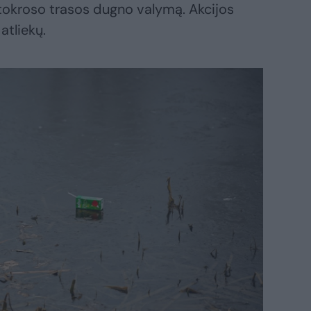
otokroso trasos dugno valymą. Akcijos
atliekų.