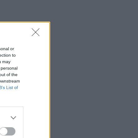
sonal or
ection to
ou may
 personal
out of the
 downstream
B’s List of