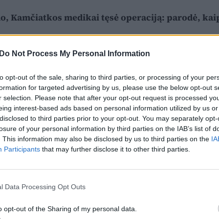
, Kamčiatkos medikai tęsė operaciją: parodė, kaip
Do Not Process My Personal Information
to opt-out of the sale, sharing to third parties, or processing of your per
formation for targeted advertising by us, please use the below opt-out s
r selection. Please note that after your opt-out request is processed y
eing interest-based ads based on personal information utilized by us or
disclosed to third parties prior to your opt-out. You may separately opt-
losure of your personal information by third parties on the IAB’s list of
. This information may also be disclosed by us to third parties on the
IA
Participants
that may further disclose it to other third parties.
l Data Processing Opt Outs
o opt-out of the Sharing of my personal data.