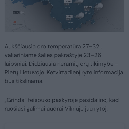
Aukščiausia oro temperatūra 27–32 ,
vakariniame šalies pakraštyje 23–26
laipsniai. Didžiausia neramių orų tikimybė –
Pietų Lietuvoje. Ketvirtadienį ryte informacija
bus tikslinama.
„Grinda“ feisbuko paskyroje pasidalino, kad
ruošiasi galimai audrai Vilniuje jau rytoj.