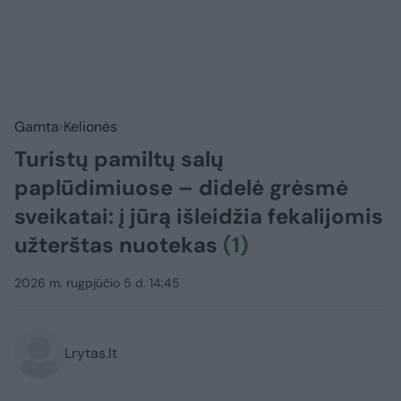
Gamta
Kelionės
Turistų pamiltų salų
paplūdimiuose – didelė grėsmė
sveikatai: į jūrą išleidžia fekalijomis
užterštas nuotekas
(1)
2026 m. rugpjūčio 5 d. 14:45
Lrytas.lt