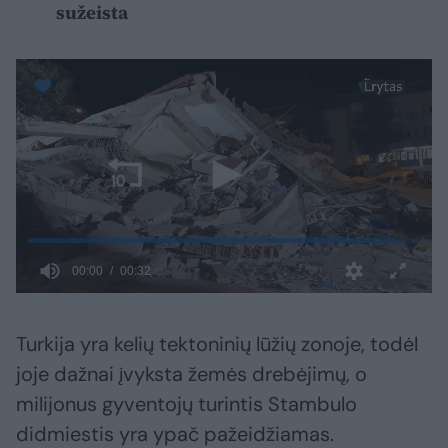
sužeista
Turkija yra kelių tektoninių lūžių zonoje, todėl
joje dažnai įvyksta žemės drebėjimų, o
milijonus gyventojų turintis Stambulo
didmiestis yra ypač pažeidžiamas.