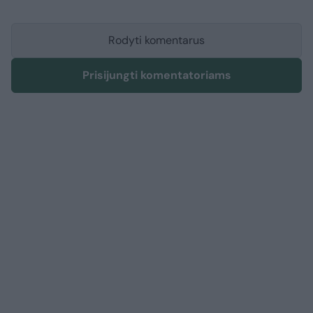
Rodyti komentarus
Prisijungti komentatoriams