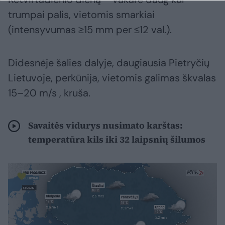
trumpai palis, vietomis smarkiai
(intensyvumas ≥15 mm per ≤12 val.).
Didesnėje šalies dalyje, daugiausia Pietryčių
Lietuvoje, perkūnija, vietomis galimas škvalas
15–20 m/s , kruša.
Savaitės vidurys nusimato karštas:
temperatūra kils iki 32 laipsnių šilumos