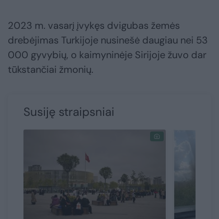
2023 m. vasarį įvykęs dvigubas žemės
drebėjimas Turkijoje nusinešė daugiau nei 53
000 gyvybių, o kaimyninėje Sirijoje žuvo dar
tūkstančiai žmonių.
Susiję straipsniai