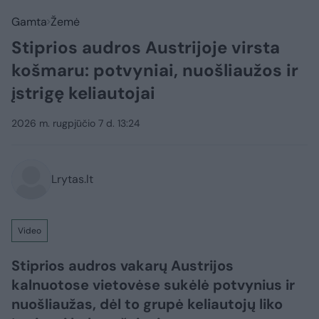
Gamta
Žemė
Stiprios audros Austrijoje virsta
košmaru: potvyniai, nuošliaužos ir
įstrigę keliautojai
2026 m. rugpjūčio 7 d. 13:24
Lrytas.lt
Video
Stiprios audros vakarų Austrijos
kalnuotose vietovėse sukėlė potvynius ir
nuošliaužas, dėl to grupė keliautojų liko