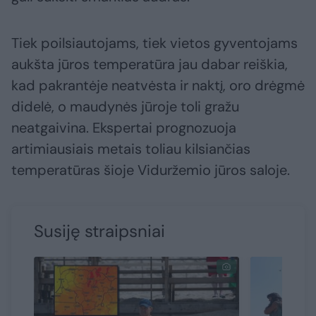
Tiek poilsiautojams, tiek vietos gyventojams
aukšta jūros temperatūra jau dabar reiškia,
kad pakrantėje neatvėsta ir naktį, oro drėgmė
didelė, o maudynės jūroje toli gražu
neatgaivina. Ekspertai prognozuoja
artimiausiais metais toliau kilsiančias
temperatūras šioje Viduržemio jūros saloje.
Susiję straipsniai