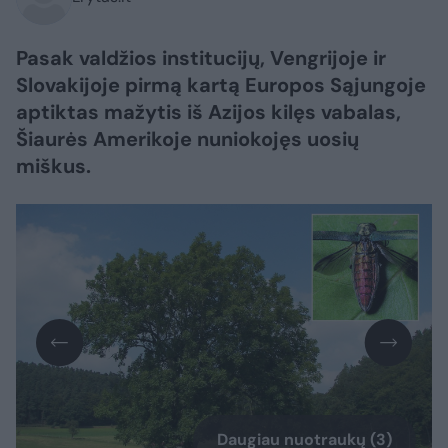
Pasak valdžios institucijų, Vengrijoje ir
Slovakijoje pirmą kartą Europos Sąjungoje
aptiktas mažytis iš Azijos kilęs vabalas,
Šiaurės Amerikoje nuniokojęs uosių
miškus.
Daugiau nuotraukų (3)