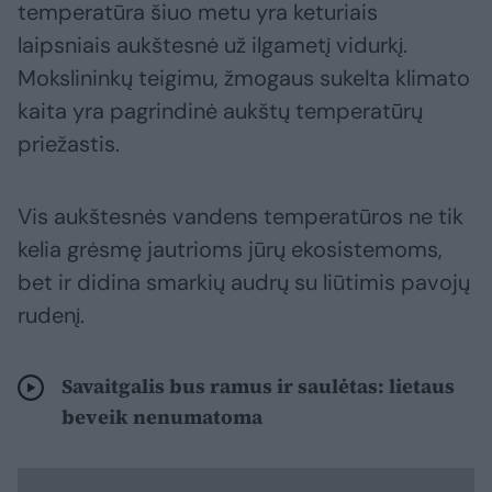
temperatūra šiuo metu yra keturiais
laipsniais aukštesnė už ilgametį vidurkį.
Mokslininkų teigimu, žmogaus sukelta klimato
kaita yra pagrindinė aukštų temperatūrų
priežastis.
Vis aukštesnės vandens temperatūros ne tik
kelia grėsmę jautrioms jūrų ekosistemoms,
bet ir didina smarkių audrų su liūtimis pavojų
rudenį.
Savaitgalis bus ramus ir saulėtas: lietaus
beveik nenumatoma