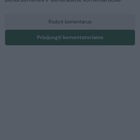
Rodyti komentarus
Prisijungti komentatoriams