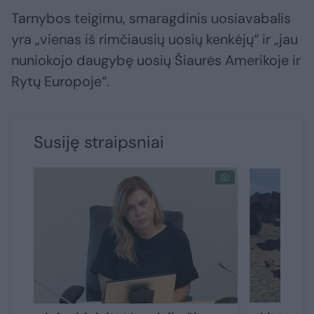
Tarnybos teigimu, smaragdinis uosiavabalis
yra „vienas iš rimčiausių uosių kenkėjų“ ir „jau
nuniokojo daugybę uosių Šiaurės Amerikoje ir
Rytų Europoje“.
Susiję straipsniai