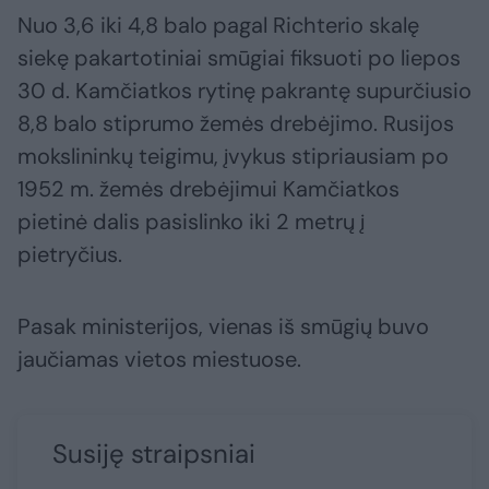
Nuo 3,6 iki 4,8 balo pagal Richterio skalę
siekę pakartotiniai smūgiai fiksuoti po liepos
30 d. Kamčiatkos rytinę pakrantę supurčiusio
8,8 balo stiprumo žemės drebėjimo. Rusijos
mokslininkų teigimu, įvykus stipriausiam po
1952 m. žemės drebėjimui Kamčiatkos
pietinė dalis pasislinko iki 2 metrų į
pietryčius.
Pasak ministerijos, vienas iš smūgių buvo
jaučiamas vietos miestuose.
Susiję straipsniai