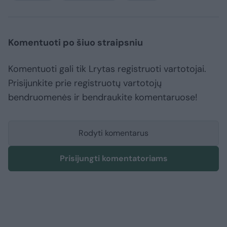
Komentuoti po šiuo straipsniu
Komentuoti gali tik Lrytas registruoti vartotojai.
Prisijunkite prie registruotų vartotojų
bendruomenės ir bendraukite komentaruose!
Rodyti komentarus
Prisijungti komentatoriams