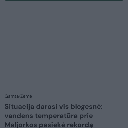
Gamta
Žemė
Situacija darosi vis blogesnė:
vandens temperatūra prie
Maljorkos pasiekė rekordą