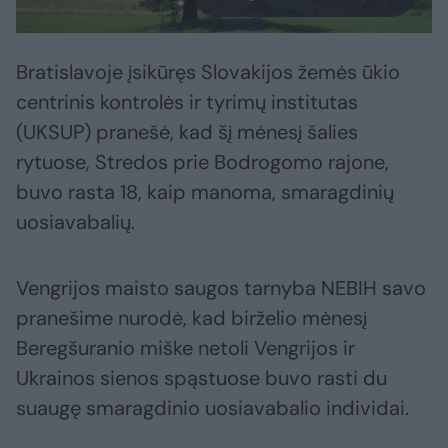
Bratislavoje įsikūręs Slovakijos žemės ūkio
centrinis kontrolės ir tyrimų institutas
(UKSUP) pranešė, kad šį mėnesį šalies
rytuose, Stredos prie Bodrogomo rajone,
buvo rasta 18, kaip manoma, smaragdinių
uosiavabalių.
Vengrijos maisto saugos tarnyba NEBIH savo
pranešime nurodė, kad birželio mėnesį
Beregšuranio miške netoli Vengrijos ir
Ukrainos sienos spąstuose buvo rasti du
suaugę smaragdinio uosiavabalio individai.