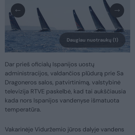
Daugiau nuotraukų (1)
Dar prieš oficialų Ispanijos uostų
administracijos, valdančios plūdurą prie Sa
Dragoneros salos, patvirtinimą, valstybinė
televizija RTVE paskelbė, kad tai aukščiausia
kada nors Ispanijos vandenyse išmatuota
temperatūra.
Vakarinėje Viduržemio jūros dalyje vandens