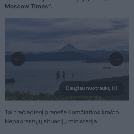
Moscow Times“.
Daugiau nuotraukų (1)
Tai trečiadienį pranešė Kamčiatkos krašto
Nepaprastųjų situacijų ministerija.