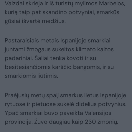
Vaizdai skrieja ir iš turistų mylimos Marbelos,
kurią taip pat skandino potvyniai, smarkūs
gūsiai išvartė medžius.
Pastaraisiais metais Ispanijoje smarkiai
juntami žmogaus sukeltos klimato kaitos
padariniai. Šaliai tenka kovoti ir su
besitęsiančiomis karščio bangomis, ir su
smarkiomis liūtimis.
Praėjusių metų spalį smarkus lietus Ispanijoje
rytuose ir pietuose sukėlė didelius potvynius.
Ypač smarkiai buvo paveikta Valensijos
provincija. Žuvo daugiau kaip 230 žmonių.