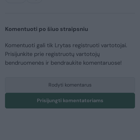
Komentuoti po šiuo straipsniu
Komentuoti gali tik Lrytas registruoti vartotojai.
Prisijunkite prie registruotų vartotojų
bendruomenės ir bendraukite komentaruose!
Rodyti komentarus
Prisijungti komentatoriams