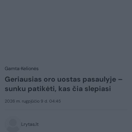
Gamta
Kelionės
Geriausias oro uostas pasaulyje –
sunku patikėti, kas čia slepiasi
2026 m. rugpjūčio 9 d. 04:45
Lrytas.lt