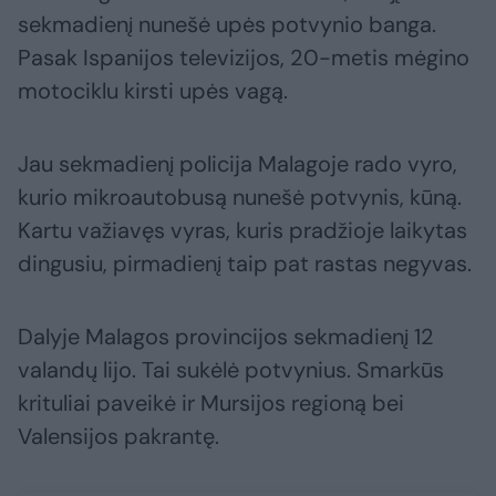
sekmadienį nunešė upės potvynio banga.
Pasak Ispanijos televizijos, 20-metis mėgino
motociklu kirsti upės vagą.
Jau sekmadienį policija Malagoje rado vyro,
kurio mikroautobusą nunešė potvynis, kūną.
Kartu važiavęs vyras, kuris pradžioje laikytas
dingusiu, pirmadienį taip pat rastas negyvas.
Dalyje Malagos provincijos sekmadienį 12
valandų lijo. Tai sukėlė potvynius. Smarkūs
krituliai paveikė ir Mursijos regioną bei
Valensijos pakrantę.