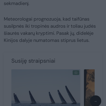
sekmadienį.
Meteorologai prognozuoja, kad taifūnas
susilpnės iki tropinės audros ir toliau judės
šiaurės vakarų kryptimi. Pasak jų, didelėje
Kinijos dalyje numatomas stiprus lietus.
Susiję straipsniai
→