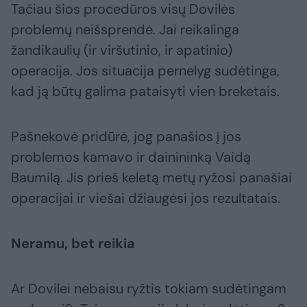
Tačiau šios procedūros visų Dovilės
problemų neišsprendė. Jai reikalinga
žandikaulių (ir viršutinio, ir apatinio)
operacija. Jos situacija pernelyg sudėtinga,
kad ją būtų galima pataisyti vien breketais.
Pašnekovė pridūrė, jog panašios į jos
problemos kamavo ir dainininką Vaidą
Baumilą. Jis prieš keletą metų ryžosi panašiai
operacijai ir viešai džiaugėsi jos rezultatais.
Neramu, bet reikia
Ar Dovilei nebaisu ryžtis tokiam sudėtingam