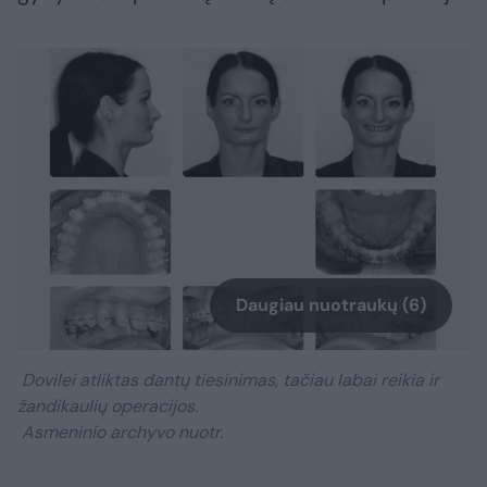
Daugiau nuotraukų (6)
Dovilei atliktas dantų tiesinimas, tačiau labai reikia ir
žandikaulių operacijos.
Asmeninio archyvo nuotr.