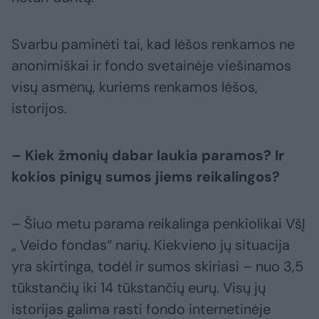
Svarbu paminėti tai, kad lėšos renkamos ne
anonimiškai ir fondo svetainėje viešinamos
visų asmenų, kuriems renkamos lėšos,
istorijos.
– Kiek žmonių dabar laukia paramos? Ir
kokios pinigų sumos jiems reikalingos?
– Šiuo metu parama reikalinga penkiolikai VšĮ
„ Veido fondas“ narių. Kiekvieno jų situacija
yra skirtinga, todėl ir sumos skiriasi – nuo 3,5
tūkstančių iki 14 tūkstančių eurų. Visų jų
istorijas galima rasti fondo internetinėje