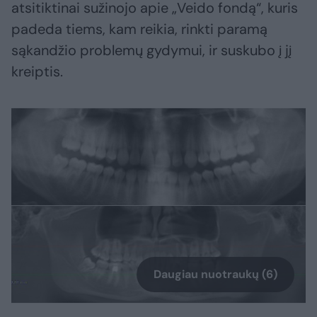
atsitiktinai sužinojo apie „Veido fondą“, kuris
padeda tiems, kam reikia, rinkti paramą
sąkandžio problemų gydymui, ir suskubo į jį
kreiptis.
Daugiau nuotraukų (6)