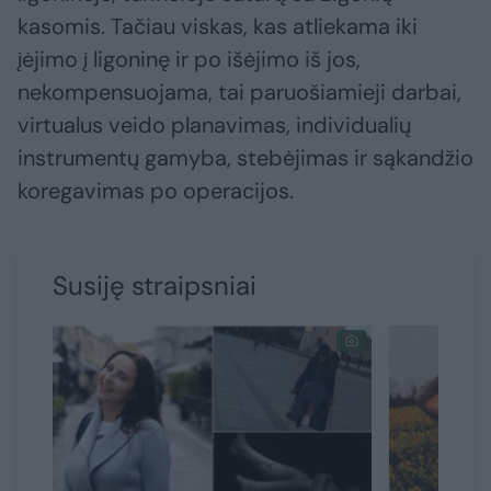
kasomis. Tačiau viskas, kas atliekama iki
įėjimo į ligoninę ir po išėjimo iš jos,
nekompensuojama, tai paruošiamieji darbai,
virtualus veido planavimas, individualių
instrumentų gamyba, stebėjimas ir sąkandžio
koregavimas po operacijos.
Susiję straipsniai