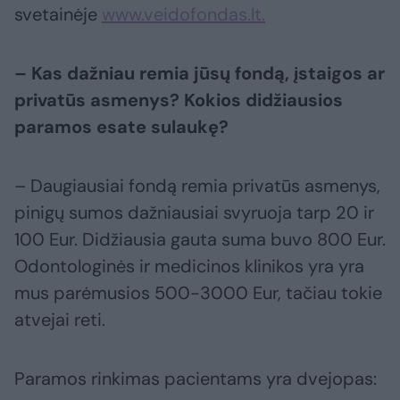
svetainėje
www.veidofondas.lt.
– Kas dažniau remia jūsų fondą, įstaigos ar
privatūs asmenys? Kokios didžiausios
paramos esate sulaukę?
– Daugiausiai fondą remia privatūs asmenys,
pinigų sumos dažniausiai svyruoja tarp 20 ir
100 Eur. Didžiausia gauta suma buvo 800 Eur.
Odontologinės ir medicinos klinikos yra yra
mus parėmusios 500-3000 Eur, tačiau tokie
atvejai reti.
Paramos rinkimas pacientams yra dvejopas: