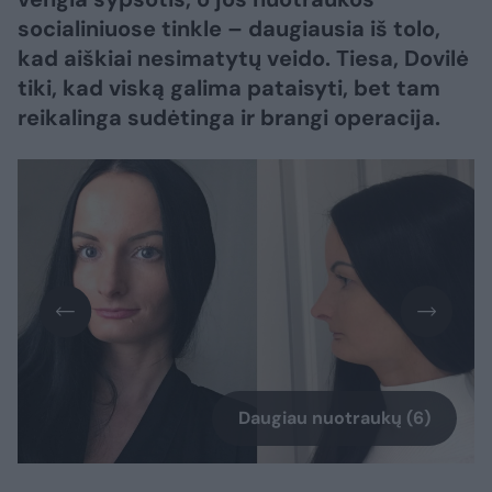
socialiniuose tinkle – daugiausia iš tolo,
kad aiškiai nesimatytų veido. Tiesa, Dovilė
tiki, kad viską galima pataisyti, bet tam
reikalinga sudėtinga ir brangi operacija.
Daugiau nuotraukų (6)