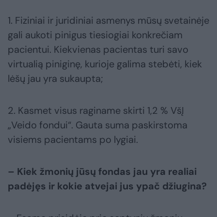
1. Fiziniai ir juridiniai asmenys mūsų svetainėje
gali aukoti pinigus tiesiogiai konkrečiam
pacientui. Kiekvienas pacientas turi savo
virtualią piniginę, kurioje galima stebėti, kiek
lėšų jau yra sukaupta;
2. Kasmet visus raginame skirti 1,2 % VšĮ
„Veido fondui“. Gauta suma paskirstoma
visiems pacientams po lygiai.
– Kiek žmonių jūsų fondas jau yra realiai
padėjęs ir kokie atvejai jus ypač džiugina?