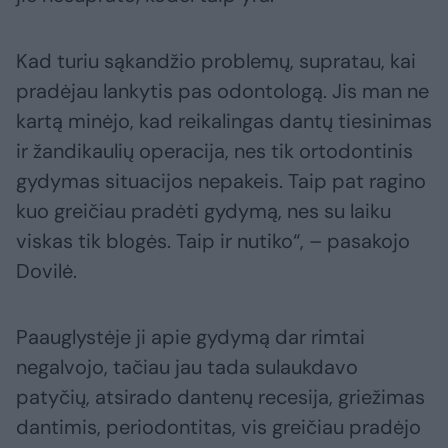
Kad turiu sąkandžio problemų, supratau, kai
pradėjau lankytis pas odontologą. Jis man ne
kartą minėjo, kad reikalingas dantų tiesinimas
ir žandikaulių operacija, nes tik ortodontinis
gydymas situacijos nepakeis. Taip pat ragino
kuo greičiau pradėti gydymą, nes su laiku
viskas tik blogės. Taip ir nutiko“, – pasakojo
Dovilė.
Paauglystėje ji apie gydymą dar rimtai
negalvojo, tačiau jau tada sulaukdavo
patyčių, atsirado dantenų recesija, griežimas
dantimis, periodontitas, vis greičiau pradėjo