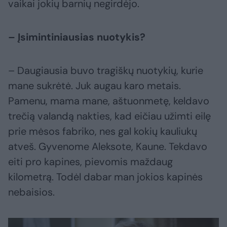
vaikai jokių barnių negirdėjo.
– Įsimintiniausias nuotykis?
– Daugiausia buvo tragiškų nuotykių, kurie
mane sukrėtė. Juk augau karo metais.
Pamenu, mama mane, aštuonmetę, keldavo
trečią valandą nakties, kad eičiau užimti eilę
prie mėsos fabriko, nes gal kokių kauliukų
atveš. Gyvenome Aleksote, Kaune. Tekdavo
eiti pro kapines, pievomis maždaug
kilometrą. Todėl dabar man jokios kapinės
nebaisios.