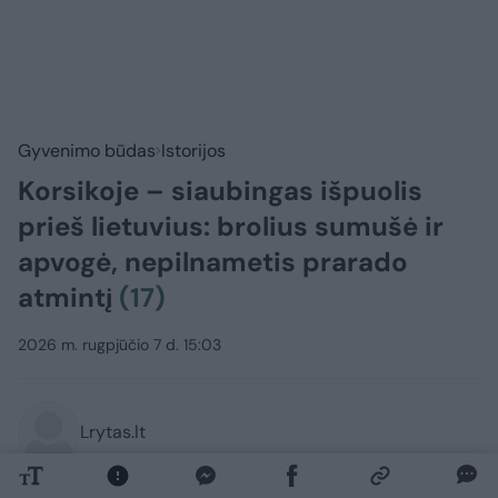
Gyvenimo būdas
Istorijos
Korsikoje – siaubingas išpuolis
prieš lietuvius: brolius sumušė ir
apvogė, nepilnametis prarado
atmintį
(17)
2026 m. rugpjūčio 7 d. 15:03
Lrytas.lt