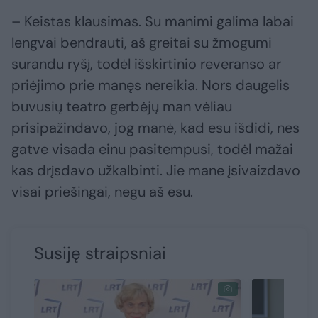
– Keistas klausimas. Su manimi galima labai
lengvai bendrauti, aš greitai su žmogumi
surandu ryšį, todėl išskirtinio reveranso ar
priėjimo prie manęs nereikia. Nors daugelis
buvusių teatro gerbėjų man vėliau
prisipažindavo, jog manė, kad esu išdidi, nes
gatve visada einu pasitempusi, todėl mažai
kas drįsdavo užkalbinti. Jie mane įsivaizdavo
visai priešingai, negu aš esu.
Susiję straipsniai