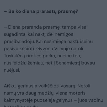
– Be ko diena prarastų prasmę?
– Diena praranda prasmę, tampa visai
sugadinta, kai naktį dėl nemigos
prasibaladoju. Kai nesimiega naktį, išeinu
pasivaikščioti. Gyvenu Vilniuje netoli
Tuskulėnų rimties parko, nueinu ten,
nusileidžiu žemiau, net į Senamiestį buvau
nuėjusi.
Aišku, geriausia vaikščioti vasarą. Netoli
namų yra daug medžių, viena moteris
kaimynystėje puoselėja gėlynus – juos vadinu