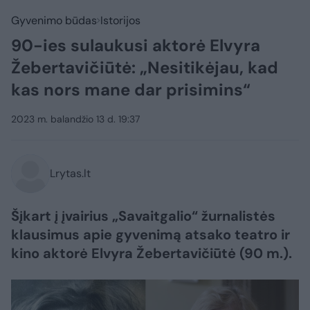
Gyvenimo būdas
Istorijos
90-ies sulaukusi aktorė Elvyra
Žebertavičiūtė: „Nesitikėjau, kad
kas nors mane dar prisimins“
2023 m. balandžio 13 d. 19:37
Lrytas.lt
Šįkart į įvairius „Savaitgalio“ žurnalistės
klausimus apie gyvenimą atsako teatro ir
kino aktorė Elvyra Žebertavičiūtė (90 m.).