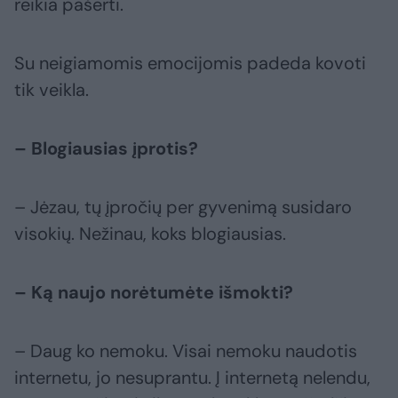
reikia pašerti.
Su neigiamomis emocijomis padeda kovoti
tik veikla.
– Blogiausias įprotis?
– Jėzau, tų įpročių per gyvenimą susidaro
visokių. Nežinau, koks blogiausias.
– Ką naujo norėtumėte išmokti?
– Daug ko nemoku. Visai nemoku naudotis
internetu, jo nesuprantu. Į internetą nelendu,