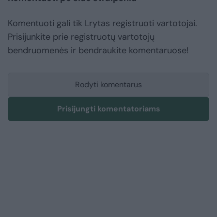
Komentuoti gali tik Lrytas registruoti vartotojai.
Prisijunkite prie registruotų vartotojų
bendruomenės ir bendraukite komentaruose!
Rodyti komentarus
Prisijungti komentatoriams