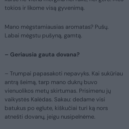
tokios ir likome visą gyvenimą.
Mano mėgstamiausias aromatas? Pušų.
Labai mėgstu pušyną, gamtą.
– Geriausia gauta dovana?
– Trumpai papasakoti nepavyks. Kai sukūriau
antrą šeimą, tarp mano dukrų buvo
vienuolikos metų skirtumas. Prisimenu jų
vaikystės Kalėdas. Sakau: dedame visi
batukus po eglute, kiškučiai turi ką nors
atnešti dovanų, jeigu nusipelnėme.