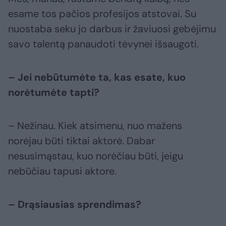
esame tos pačios profesijos atstovai. Su
nuostaba seku jo darbus ir žaviuosi gebėjimu
savo talentą panaudoti tėvynei išsaugoti.
– Jei nebūtumėte ta, kas esate, kuo
norėtumėte tapti?
– Nežinau. Kiek atsimenu, nuo mažens
norėjau būti tiktai aktorė. Dabar
nesusimąstau, kuo norėčiau būti, jeigu
nebūčiau tapusi aktore.
– Drąsiausias sprendimas?