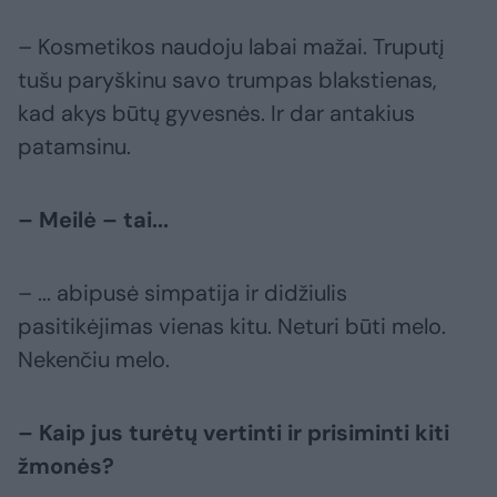
– Kosmetikos naudoju labai mažai. Truputį
tušu paryškinu savo trumpas blakstienas,
kad akys būtų gyvesnės. Ir dar antakius
patamsinu.
– Meilė – tai...
– ... abipusė simpatija ir didžiulis
pasitikėjimas vienas kitu. Neturi būti melo.
Nekenčiu melo.
– Kaip jus turėtų vertinti ir prisiminti kiti
žmonės?