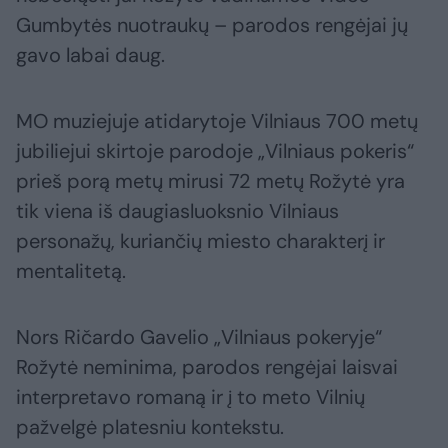
Gumbytės nuotraukų – parodos rengėjai jų
gavo labai daug.
MO muziejuje atidarytoje Vilniaus 700 metų
jubiliejui skirtoje parodoje „Vilniaus pokeris“
prieš porą metų mirusi 72 metų Rožytė yra
tik viena iš daugiasluoksnio Vilniaus
personažų, kuriančių miesto charakterį ir
mentalitetą.
Nors Ričardo Gavelio „Vilniaus pokeryje“
Rožytė neminima, parodos rengėjai laisvai
interpretavo romaną ir į to meto Vilnių
pažvelgė platesniu kontekstu.