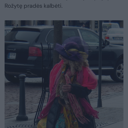
Rožytę pradės kalbėti.