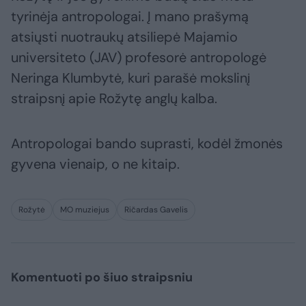
tyrinėja antropologai. Į mano prašymą
atsiųsti nuotraukų atsiliepė Majamio
universiteto (JAV) profesorė antropologė
Neringa Klumbytė, kuri parašė mokslinį
straipsnį apie Rožytę anglų kalba.
Antropologai bando suprasti, kodėl žmonės
gyvena vienaip, o ne kitaip.
Rožytė
MO muziejus
Ričardas Gavelis
Komentuoti po šiuo straipsniu