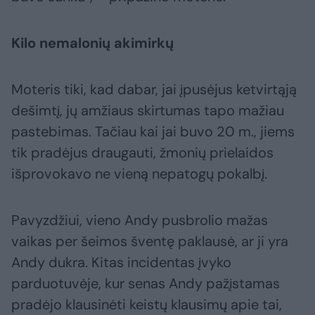
Kilo nemalonių akimirkų
Moteris tiki, kad dabar, jai įpusėjus ketvirtąją
dešimtį, jų amžiaus skirtumas tapo mažiau
pastebimas. Tačiau kai jai buvo 20 m., jiems
tik pradėjus draugauti, žmonių prielaidos
išprovokavo ne vieną nepatogų pokalbį.
Pavyzdžiui, vieno Andy pusbrolio mažas
vaikas per šeimos šventę paklausė, ar ji yra
Andy dukra. Kitas incidentas įvyko
parduotuvėje, kur senas Andy pažįstamas
pradėjo klausinėti keistų klausimų apie tai,