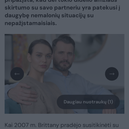
skirtumo su savo partneriu yra patekusi į
daugybę nemalonių situacijų su
nepažįstamaisiais.
Daugiau nuotraukų (1)
Kai 2007 m. Brittany pradėjo susitikinėti su