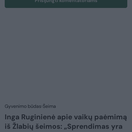
Prisijungti komentatoriams
Gyvenimo būdas
Šeima
Inga Ruginienė apie vaikų paėmimą
iš Žlabių šeimos: „Sprendimas yra