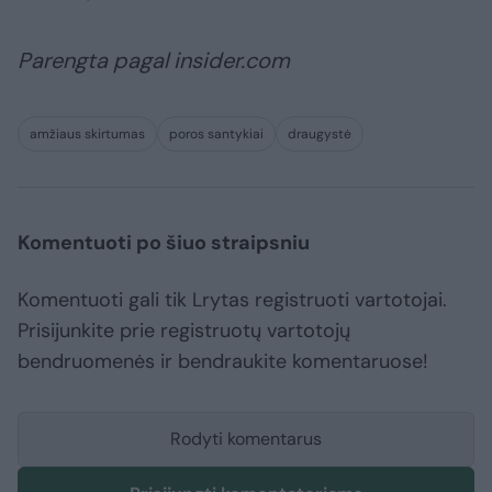
Parengta pagal insider.com
amžiaus skirtumas
poros santykiai
draugystė
Komentuoti po šiuo straipsniu
Komentuoti gali tik Lrytas registruoti vartotojai.
Prisijunkite prie registruotų vartotojų
bendruomenės ir bendraukite komentaruose!
Rodyti komentarus