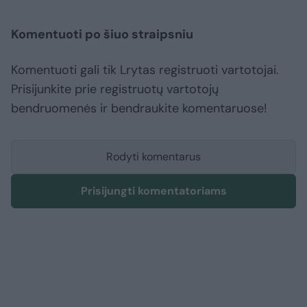
Komentuoti po šiuo straipsniu
Komentuoti gali tik Lrytas registruoti vartotojai.
Prisijunkite prie registruotų vartotojų
bendruomenės ir bendraukite komentaruose!
Rodyti komentarus
Prisijungti komentatoriams