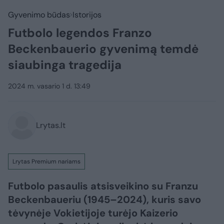
Gyvenimo būdas
Istorijos
Futbolo legendos Franzo
Beckenbauerio gyvenimą temdė
siaubinga tragedija
2024 m. vasario 1 d. 13:49
Lrytas.lt
Lrytas Premium nariams
Futbolo pasaulis atsisveikino su Franzu
Beckenbaueriu (1945–2024), kuris savo
tėvynėje Vokietijoje turėjo Kaizerio