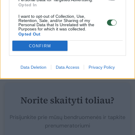
Opted In
Baigiant mokyklą reikėjo apsispręsti, ką
I want to opt-out of Collection, Use,
Retention, Sale, and/or Sharing of my
rinktis. Jūratė nutarė, kad jeigu mokslus baigs
Personal Data that Is Unrelated with the
Purposes for which it was collected.
aukso medaliu, stos į mediciną. Devintos
Opted Out
klasės trimestre tarp visų dalykų penketų,
CONFIRM
mat tuo metu buvo penkiabalė vertinimo
sistema, įsivėlė ketvertas iš rusų kalbos ir tai
pakišo koją gauti aukso medalį.
Data Deletion
Data Access
Privacy Policy
Norite skaityti toliau?
Prisijunkite prie mūsų bendruomenės ir tapkite
prenumeratoriumi