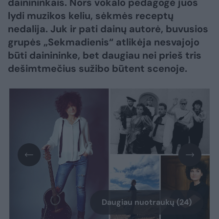
dainininkais. Nors vokalo pedagogė juos
lydi muzikos keliu, sėkmės receptų
nedalija. Juk ir pati dainų autorė, buvusios
grupės „Sekmadienis“ atlikėja nesvajojo
būti dainininke, bet daugiau nei prieš tris
dešimtmečius sužibo būtent scenoje.
Daugiau nuotraukų (24)