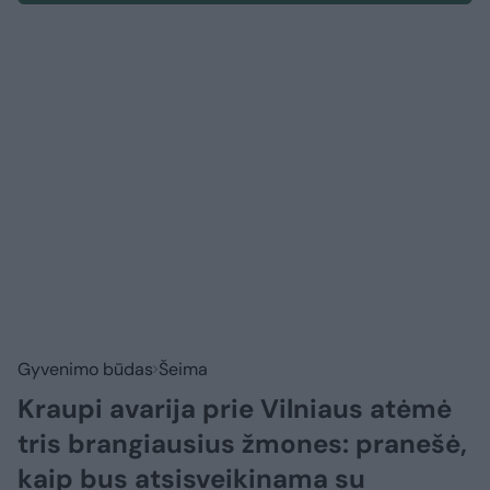
Gyvenimo būdas
Šeima
Kraupi avarija prie Vilniaus atėmė
tris brangiausius žmones: pranešė,
kaip bus atsisveikinama su