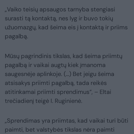
„Vaiko teisių apsaugos tarnyba stengiasi
surasti tą kontaktą, nes lyg ir buvo tokių
užuomazgų, kad šeima eis į kontaktą ir priims
pagalbą.
Mūsų pagrindinis tikslas, kad šeima priimtų
pagalbą ir vaikai augtų kiek įmanoma
saugesnėje aplinkoje. (…) Bet jeigu šeima
atsisakys priimti pagalbą, tada reikės
atitinkamai priimti sprendimus“, – Eltai
trečiadienį teigė I. Ruginienė.
„Sprendimas yra priimtas, kad vaikai turi būti
paimti, bet valstybės tikslas nėra paimti