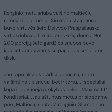
Renginio metu sriuba vaišino maltiečių
rėmėjai ir partneriai. Šių metų staigmena
buvo virtuvės šefo Deivydo Praspaliausko
virta sriuba su firmine burokėlių duona. Net
200 porcijų šefo gardžios sriubos buvo
išdalinta praeiviams su pagalbos senoliams
tikslu.
Jau tapo akcijos tradicija renginių metu
vaišinti ne tik sriuba, bet ir tortu. Jį specialiai
kepa ir dovanoja prekybos tinklo „Maxima LT“
konditeriai. „Jau aštuntus metus prisidedame
prie „Maltiečių sriubos“ renginių. Šiemet nuo