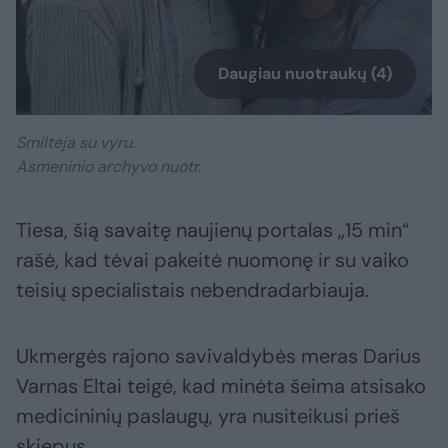
Daugiau nuotraukų (4)
Smiltėja su vyru.
Asmeninio archyvo nuotr.
Tiesa, šią savaitę naujienų portalas „15 min“
rašė, kad tėvai pakeitė nuomonę ir su vaiko
teisių specialistais nebendradarbiauja.
Ukmergės rajono savivaldybės meras Darius
Varnas Eltai teigė, kad minėta šeima atsisako
medicininių paslaugų, yra nusiteikusi prieš
skiepus.