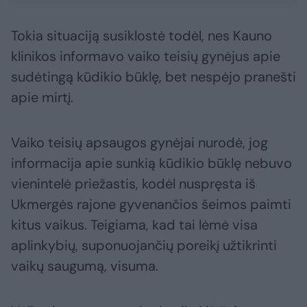
Tokia situaciją susiklostė todėl, nes Kauno
klinikos informavo vaiko teisių gynėjus apie
sudėtingą kūdikio būklę, bet nespėjo pranešti
apie mirtį.
Vaiko teisių apsaugos gynėjai nurodė, jog
informacija apie sunkią kūdikio būklę nebuvo
vienintelė priežastis, kodėl nuspręsta iš
Ukmergės rajone gyvenančios šeimos paimti
kitus vaikus. Teigiama, kad tai lėmė visa
aplinkybių, suponuojančių poreikį užtikrinti
vaikų saugumą, visuma.