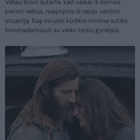
Vėliau buvo sutarta, kad vaikai iš šeimos
paimti nebus, nuspręsta iš naujo vertinti
situaciją. Esą mirusio kūdikio motina sutiko
bendradarbiauti su vaiko teisių gynėjais.