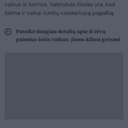
vaikus iš šeimos. Valstybės tikslas yra, kad
šeima ir vaikai turėtų visokeriopą pagalbą.
Pateikė daugiau detalių apie iš tėvų
paimtus šešis vaikus: jiems kilusi grėsmė