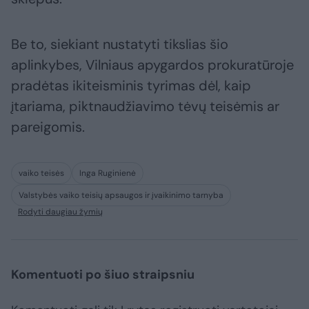
Be to, siekiant nustatyti tikslias šio
aplinkybes, Vilniaus apygardos prokuratūroje
pradėtas ikiteisminis tyrimas dėl, kaip
įtariama, piktnaudžiavimo tėvų teisėmis ar
pareigomis.
vaiko teisės
Inga Ruginienė
Valstybės vaiko teisių apsaugos ir įvaikinimo tarnyba
Rodyti daugiau žymių
Komentuoti po šiuo straipsniu