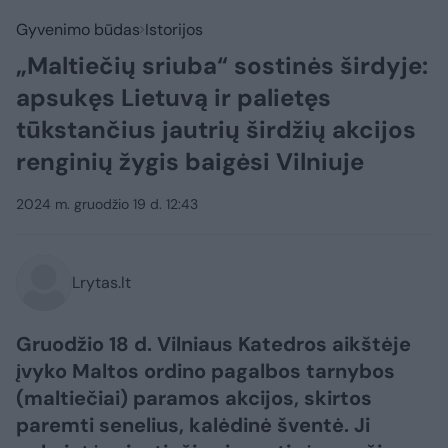
Gyvenimo būdas
Istorijos
„Maltiečių sriuba“ sostinės širdyje:
apsukęs Lietuvą ir palietęs
tūkstančius jautrių širdžių akcijos
renginių žygis baigėsi Vilniuje
2024 m. gruodžio 19 d. 12:43
Lrytas.lt
Gruodžio 18 d. Vilniaus Katedros aikštėje
įvyko Maltos ordino pagalbos tarnybos
(maltiečiai) paramos akcijos, skirtos
paremti senelius, kalėdinė šventė. Ji