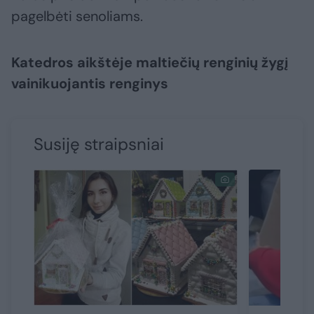
pagelbėti senoliams.
Katedros aikštėje maltiečių renginių žygį
vainikuojantis renginys
Susiję straipsniai