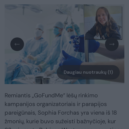
Daugiau nuotraukų (1)
Remiantis „GoFundMe“ lėšų rinkimo
kampanijos organizatoriais ir parapijos
pareigūnais, Sophia Forchas yra viena iš 18
žmonių, kurie buvo sužeisti bažnyčioje, kur