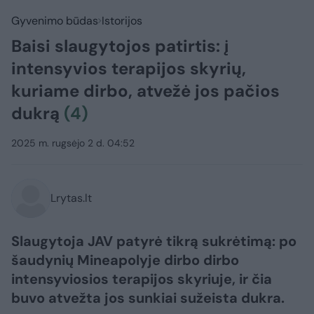
Gyvenimo būdas
Istorijos
Baisi slaugytojos patirtis: į
intensyvios terapijos skyrių,
kuriame dirbo, atvežė jos pačios
dukrą
(4)
2025 m. rugsėjo 2 d. 04:52
Lrytas.lt
Slaugytoja JAV patyrė tikrą sukrėtimą: po
šaudynių Mineapolyje dirbo dirbo
intensyviosios terapijos skyriuje, ir čia
buvo atvežta jos sunkiai sužeista dukra.