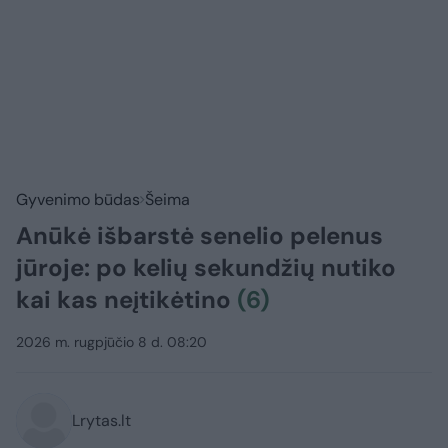
Gyvenimo būdas
Šeima
Anūkė išbarstė senelio pelenus
jūroje: po kelių sekundžių nutiko
kai kas neįtikėtino
(6)
2026 m. rugpjūčio 8 d. 08:20
Lrytas.lt