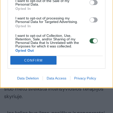
I want to opt-out of the Sale of my
dalyko
Personal Data.
Opted In
I want to opt-out of processing my
Personal Data for Targeted Advertising.
Opted In
Skelbiama, kad, kad Sophios motina yra
I want to opt-out of Collection, Use,
Retention, Sale, and/or Sharing of my
vaikų intensyviosios terapijos slaugytoja ir
Personal Data that Is Unrelated with the
Purposes for which it was collected.
atvyko į darbą nežinodama, kad buvo užpulta
Opted Out
jos vaikų mokykla – ir kad jos dukra yra
CONFIRM
sunkiai sužeista.
Data Deletion
Data Access
Privacy Policy
Mergaitei buvo atlikta skubi operacija, ir ji
šiuo metu sveiksta intensyviosios terapijos
skyriuje.