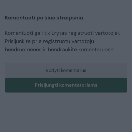
Komentuoti po šiuo straipsniu
Komentuoti gali tik Lrytas registruoti vartotojai.
Prisijunkite prie registruotų vartotojų
bendruomenės ir bendraukite komentaruose!
Rodyti komentarus
Prisijungti komentatoriams