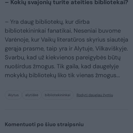
– Kokių svajonių turite ateities bibliotekai?
– Yra daug bibliotekų, kur dirba
bibliotekininkai fanatikai. Neseniai buvome
Varėnoje, kur Vaikų literatūros skyrius siautėja
gerąja prasme, taip yra ir Alytuje, Vilkaviškyje.
Svarbu, kad už kiekvienos pareigybės būtų
nuoširdus žmogus. Tik gaila, kad daugelyje
mokyklų bibliotekų liko tik vienas žmogus...
Alytus
alytiškė
bibliotekininkai
Rodyti daugiau žymių
Komentuoti po šiuo straipsniu