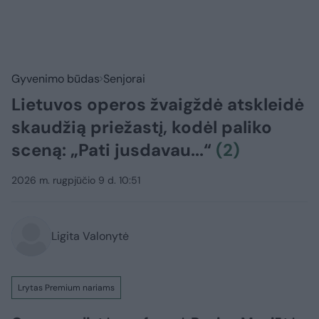
Gyvenimo būdas
Senjorai
Lietuvos operos žvaigždė atskleidė
skaudžią priežastį, kodėl paliko
sceną: „Pati jusdavau...“
(2)
2026 m. rugpjūčio 9 d. 10:51
Ligita Valonytė
Lrytas Premium nariams