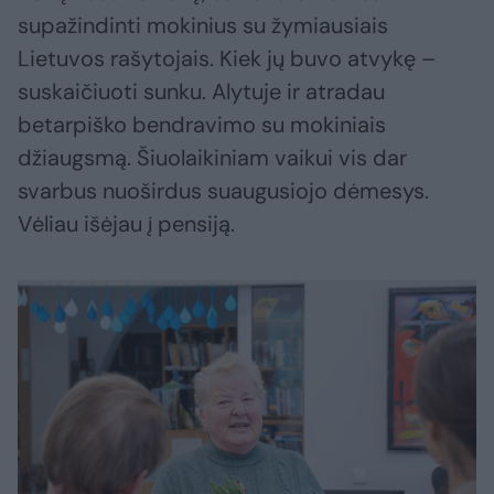
supažindinti mokinius su žymiausiais
Lietuvos rašytojais. Kiek jų buvo atvykę –
suskaičiuoti sunku. Alytuje ir atradau
betarpiško bendravimo su mokiniais
džiaugsmą. Šiuolaikiniam vaikui vis dar
svarbus nuoširdus suaugusiojo dėmesys.
Vėliau išėjau į pensiją.