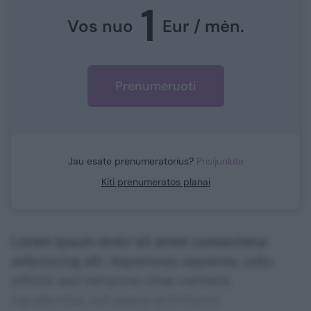
1
Vos nuo
Eur / mėn.
Prenumeruoti
Jau esate prenumeratorius?
Prisijunkite
Kiti prenumeratos planai
Lorem ipsum dolor sit amet consectetur
adipisicing elit. Asperiores sapiente, odio
officiis sed tempore vitae veritatis
repellendus, ad saepe architecto