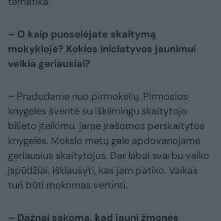
tematika.
– O kaip puoselėjate skaitymą
mokykloje? Kokios iniciatyvos jaunimui
veikia geriausiai?
– Pradedame nuo pirmokėlių. Pirmosios
knygelės šventė su iškilmingu skaitytojo
bilieto įteikimu, jame įrašomos perskaitytos
knygelės. Mokslo metų gale apdovanojame
geriausius skaitytojus. Dar labai svarbu vaiko
įspūdžiai, išklausyti, kas jam patiko. Vaikas
turi būti mokomas vertinti.
– Dažnai sakoma, kad jauni žmonės