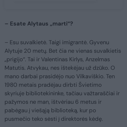
– Esate Alytaus „marti“?
– Esu suvalkietė. Taigi imigrantė. Gyvenu
Alytuje 20 metų. Bet čia ne vienas suvalkietis
„prigijo“. Tai ir Valentinas Kirlys, Anzelmas
Matutis. Atvykau, nes ištekėjau už dzūko. O
mano darbai prasidėjo nuo Vilkaviškio. Ten
1980 metais pradėjau dirbti Švietimo
skyriuje bibliotekininke, tačiau važtaraščiai ir
pažymos ne man, ištvėriau 6 metus ir
pabėgau į viešąją biblioteką, kur po
pusmečio teko sėsti į direktorės kėdę.