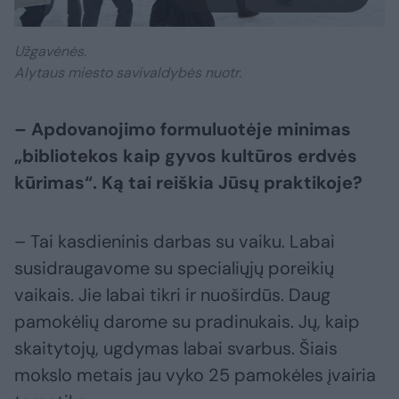
Užgavėnės.
Alytaus miesto savivaldybės nuotr.
– Apdovanojimo formuluotėje minimas
„bibliotekos kaip gyvos kultūros erdvės
kūrimas“. Ką tai reiškia Jūsų praktikoje?
– Tai kasdieninis darbas su vaiku. Labai
susidraugavome su specialiųjų poreikių
vaikais. Jie labai tikri ir nuoširdūs. Daug
pamokėlių darome su pradinukais. Jų, kaip
skaitytojų, ugdymas labai svarbus. Šiais
mokslo metais jau vyko 25 pamokėles įvairia