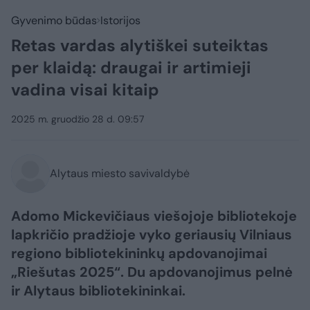
Gyvenimo būdas
Istorijos
Retas vardas alytiškei suteiktas
per klaidą: draugai ir artimieji
vadina visai kitaip
2025 m. gruodžio 28 d. 09:57
Alytaus miesto savivaldybė
Adomo Mickevičiaus viešojoje bibliotekoje
lapkričio pradžioje vyko geriausių Vilniaus
regiono bibliotekininkų apdovanojimai
„Riešutas 2025“. Du apdovanojimus pelnė
ir Alytaus bibliotekininkai.