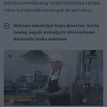
bendruomeniškumą, todėl biblioteka tampa
vieta, kurioje kiekvienas gali atrasti save.
Mažame miestelyje kepa desertus, kurių
tiesiog negali atsivalgyti: dėl šviežumo
darbuotis tenka naktimis