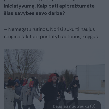
iniciatyvumą. Kaip pati apibrėžtumėte
šias savybes savo darbe?
– Nemėgstu rutinos. Norisi sukurti naujus
renginius, kitaip pristatyti autorius, knygas.
Daugiau nuotraukų (3)