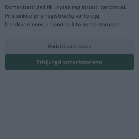
Komentuoti gali tik Lrytas registruoti vartotojai.
Prisijunkite prie registruotų vartotojų
bendruomenės ir bendraukite komentaruose!
Rodyti komentarus
Prisijungti komentatoriams