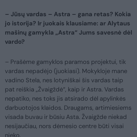
– Jūsų vardas – Astra – gana retas? Kokia
jo istorija? Ir juokais klausiame: ar Alytaus
mašinų gamykla „Astra“ Jums savesnė dėl
vardo?
– Prašėme gamyklos paramos projektui, tik
vardas nepadėjo (juokiasi). Mokykloje mane
vadino Stela, nes lotyniškai šis vardas taip
pat reiškia „Žvaigždė“, kaip ir Astra. Vardas
nepatiko, nes toks jis atsirado dėl apylinkės
darbuotojos klaidos. Draugams, artimiesiems
visada buvau ir būsiu Asta. Žvaigžde niekad
nesijaučiau, nors dėmesio centre būti visai
nieko.