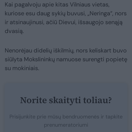
Kai pagalvoju apie kitas Vilniaus vietas,
kuriose esu daug sykių buvusi, „Neringa“, nors
ir atsinaujinusi, ačiū Dievui, išsaugojo senąją
dvasią.
Nenorėjau didelių iškilmių, nors keliskart buvo
siūlyta Mokslininkų namuose surengti popietę
su mokiniais.
Norite skaityti toliau?
Prisijunkite prie mūsų bendruomenės ir tapkite
prenumeratoriumi