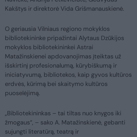
Kakštys ir direktorė Vida Grišmanauskienė.
O geriausia Vilniaus regiono mokyklos
bibliotekininke pripažintai Alytaus Dzūkijos
mokyklos bibliotekininkei Astrai
Matažinskienei apdovanojimas įteiktas už
išskirtinį profesionalumą, kūrybiškumą ir
iniciatyvumą, bibliotekos, kaip gyvos kultūros
erdvės, kūrimą bei skaitymo kultūros
puoselėjimą.
„Bibliotekininkas – tai tiltas nuo knygos iki
žmogaus“, – sako A. Matažinskienė, gebanti
sujungti literatūrą, teatrą ir