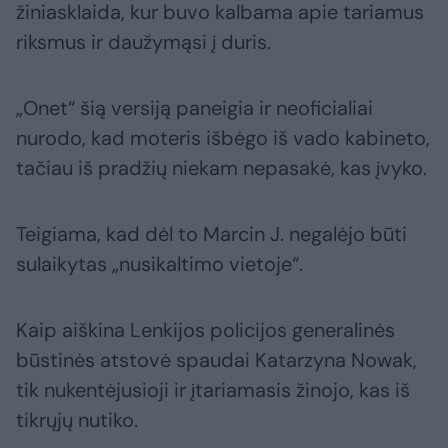
žiniasklaida, kur buvo kalbama apie tariamus
riksmus ir daužymąsi į duris.
„Onet“ šią versiją paneigia ir neoficialiai
nurodo, kad moteris išbėgo iš vado kabineto,
tačiau iš pradžių niekam nepasakė, kas įvyko.
Teigiama, kad dėl to Marcin J. negalėjo būti
sulaikytas „nusikaltimo vietoje“.
Kaip aiškina Lenkijos policijos generalinės
būstinės atstovė spaudai Katarzyna Nowak,
tik nukentėjusioji ir įtariamasis žinojo, kas iš
tikrųjų nutiko.