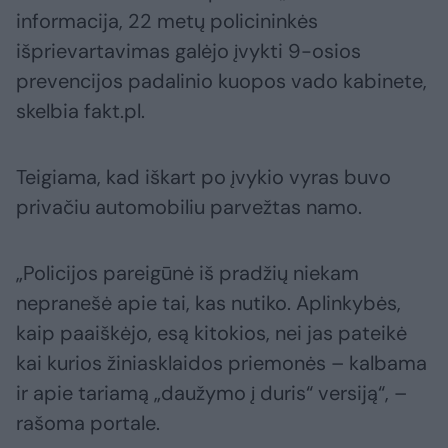
informacija, 22 metų policininkės
išprievartavimas galėjo įvykti 9-osios
prevencijos padalinio kuopos vado kabinete,
skelbia fakt.pl.
Teigiama, kad iškart po įvykio vyras buvo
privačiu automobiliu parvežtas namo.
„Policijos pareigūnė iš pradžių niekam
nepranešė apie tai, kas nutiko. Aplinkybės,
kaip paaiškėjo, esą kitokios, nei jas pateikė
kai kurios žiniasklaidos priemonės – kalbama
ir apie tariamą „daužymo į duris“ versiją“, –
rašoma portale.