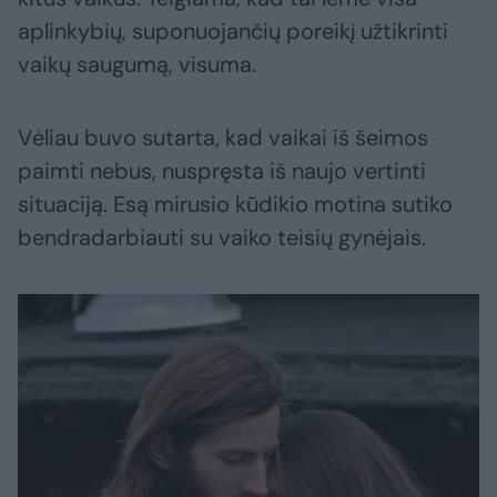
aplinkybių, suponuojančių poreikį užtikrinti
vaikų saugumą, visuma.
Vėliau buvo sutarta, kad vaikai iš šeimos
paimti nebus, nuspręsta iš naujo vertinti
situaciją. Esą mirusio kūdikio motina sutiko
bendradarbiauti su vaiko teisių gynėjais.