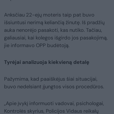
Anksčiau 22-ejų moteris taip pat buvo
išsiuntusi nerimą keliančią žinutę. Iš pradžių
auka nenorėjo pasakoti, kas nutiko. Tačiau,
galiausiai, kai kolegos išgirdo jos pasakojimą,
jie informavo OPP budėtoją.
Tyrėjai analizuoja kiekvieną detalę
Pažymima, kad paaiškėjus šiai situacijai,
buvo nedelsiant įjungtos visos procedūros.
„Apie įvykį informuoti vadovai, psichologai,
Kontrolės skyrius, Policijos Vidaus reikalų