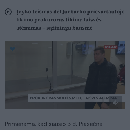
Įvyko teismas dėl Jurbarko prievartautojo
likimo prokuroras tikina: laisvės
atėmimas – sąžininga bausmė
Primenama, kad sausio 3 d. Piasečne