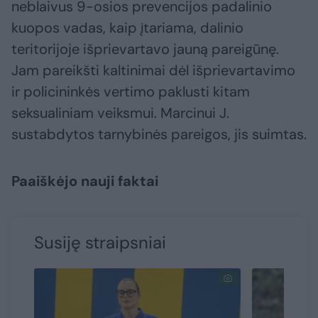
neblaivus 9-osios prevencijos padalinio
kuopos vadas, kaip įtariama, dalinio
teritorijoje išprievartavo jauną pareigūnę.
Jam pareikšti kaltinimai dėl išprievartavimo
ir policininkės vertimo paklusti kitam
seksualiniam veiksmui. Marcinui J.
sustabdytos tarnybinės pareigos, jis suimtas.
Paaiškėjo nauji faktai
Susiję straipsniai