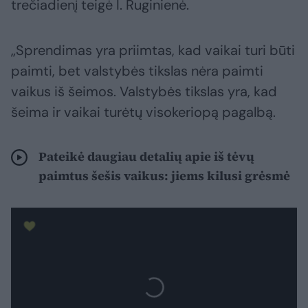
trečiadienį teigė I. Ruginienė.
„Sprendimas yra priimtas, kad vaikai turi būti
paimti, bet valstybės tikslas nėra paimti
vaikus iš šeimos. Valstybės tikslas yra, kad
šeima ir vaikai turėtų visokeriopą pagalbą.
Pateikė daugiau detalių apie iš tėvų
paimtus šešis vaikus: jiems kilusi grėsmė