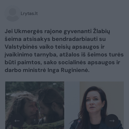
Lrytas.lt
Jei Ukmergės rajone gyvenanti Žlabių
šeima atsisakys bendradarbiauti su
Valstybinės vaiko teisių apsaugos ir
įvaikinimo tarnyba, atžalos iš šeimos turės
būti paimtos, sako socialinės apsaugos ir
darbo ministrė Inga Ruginienė.