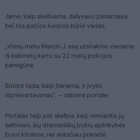
Jame, kaip skelbiama, dalyvavo įtariamasis
bei tos pačios kuopos būrio vadas.
„Vienu metu Marcin J. esą užsirakino viename
iš kabinetų kartu su 22 metų policijos
pareigūne.
Būtent tada, kaip įtariama, ir įvyko
išprievartavimas“, – rašoma portale.
Portalas taip pat skelbia, kad, remiantis jų
šaltiniais, šių dramatiškų įvykių aplinkybės
buvo kitokios, nei anksčiau pranešė