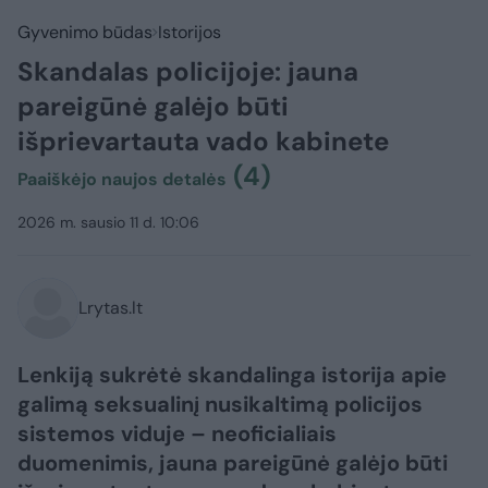
Gyvenimo būdas
Istorijos
Skandalas policijoje: jauna
pareigūnė galėjo būti
išprievartauta vado kabinete
(4)
Paaiškėjo naujos detalės
2026 m. sausio 11 d. 10:06
Lrytas.lt
Lenkiją sukrėtė skandalinga istorija apie
galimą seksualinį nusikaltimą policijos
sistemos viduje – neoficialiais
duomenimis, jauna pareigūnė galėjo būti