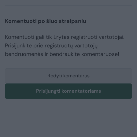
Komentuoti po šiuo straipsniu
Komentuoti gali tik Lrytas registruoti vartotojai.
Prisijunkite prie registruotų vartotojų
bendruomenės ir bendraukite komentaruose!
Rodyti komentarus
Prisijungti komentatoriams