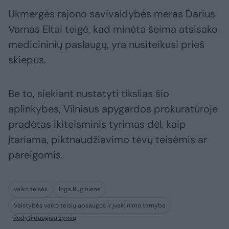
Ukmergės rajono savivaldybės meras Darius
Varnas Eltai teigė, kad minėta šeima atsisako
medicininių paslaugų, yra nusiteikusi prieš
skiepus.
Be to, siekiant nustatyti tikslias šio
aplinkybes, Vilniaus apygardos prokuratūroje
pradėtas ikiteisminis tyrimas dėl, kaip
įtariama, piktnaudžiavimo tėvų teisėmis ar
pareigomis.
vaiko teisės
Inga Ruginienė
Valstybės vaiko teisių apsaugos ir įvaikinimo tarnyba
Rodyti daugiau žymių