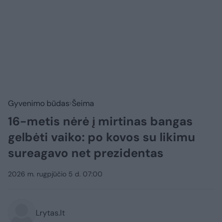
Gyvenimo būdas
Šeima
16-metis nėrė į mirtinas bangas
gelbėti vaiko: po kovos su likimu
sureagavo net prezidentas
2026 m. rugpjūčio 5 d. 07:00
Lrytas.lt