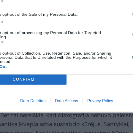
In
o opt-out of the Sale of my Personal Data.
In
to opt-out of processing my Personal Data for Targeted
ing.
In
g. Aš iš Druskininkų, Čiurlionio gatvės. Čiurlionis 
o opt-out of Collection, Use, Retention, Sale, and/or Sharing
ersonal Data that Is Unrelated with the Purposes for which it
mfoniją, gyvenau Čiurlionio gatvėje Vilniuje, buvo
lected.
augiuosi, kad teko prisiliesti prie to ir legendinę
Out
tu, neužtemdant pirminio kūrėjo. Norėjau, kad tai
CONFIRM
ers palietimu.“, – pasakoja atlikėjas.
Data Deletion
Data Access
Privacy Policy
, turi savo Sofiją, kuri įkvėpė kūrybiniame procese,
Bet tai nereiškia, kad diskografija nebuvo paleist
mantika įkvepia arba sustabdo kūrėjus. Santykiai,