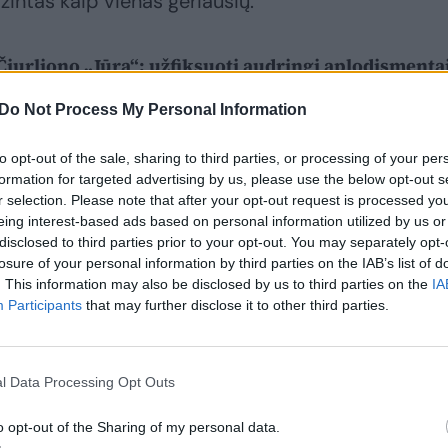
ntas kaip vienas geriausių.
 Čiurliono „Jūra“: užfiksuoti audringi aplodismentai
Do Not Process My Personal Information
to opt-out of the sale, sharing to third parties, or processing of your per
formation for targeted advertising by us, please use the below opt-out s
r selection. Please note that after your opt-out request is processed y
eing interest-based ads based on personal information utilized by us or
disclosed to third parties prior to your opt-out. You may separately opt-
losure of your personal information by third parties on the IAB’s list of
. This information may also be disclosed by us to third parties on the
IA
Participants
that may further disclose it to other third parties.
l Data Processing Opt Outs
o opt-out of the Sharing of my personal data.