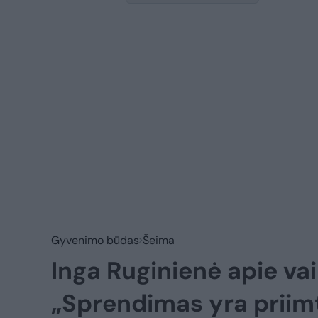
Gyvenimo būdas
Šeima
Inga Ruginienė apie va
„Sprendimas yra priim