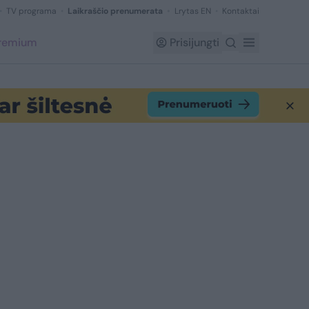
TV programa
Laikraščio prenumerata
Lrytas EN
Kontaktai
Premium
Prisijungti