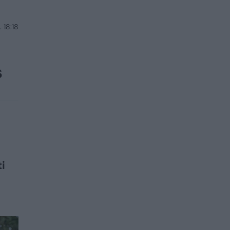
 18:18
s
i