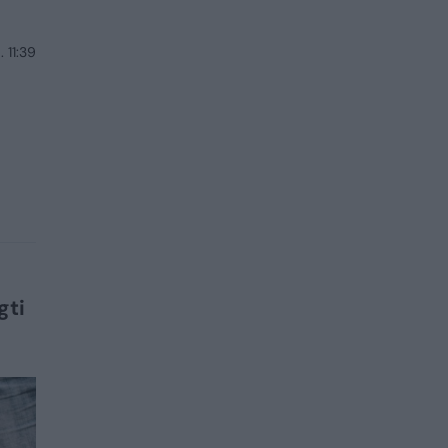
 11:39
gti