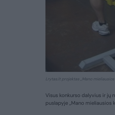
Lrytas.lt projektas „Mano mieliausios
Visus konkurso dalyvius ir jų
puslapyje „Mano mieliausios k