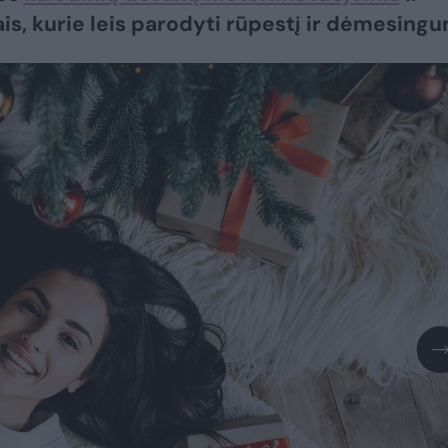
is, kurie leis parodyti rūpestį ir dėmesingu