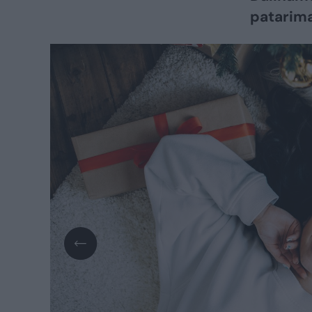
patarima