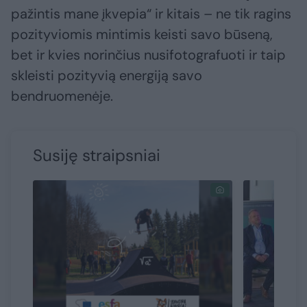
pažintis mane įkvepia“ ir kitais – ne tik ragins
pozityviomis mintimis keisti savo būseną,
bet ir kvies norinčius nusifotografuoti ir taip
skleisti pozityvią energiją savo
bendruomenėje.
Susiję straipsniai