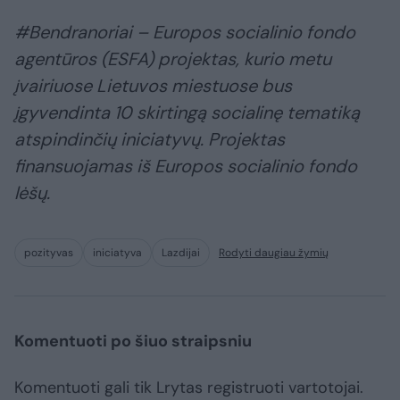
#Bendranoriai – Europos socialinio fondo
agentūros (ESFA) projektas, kurio metu
įvairiuose Lietuvos miestuose bus
įgyvendinta 10 skirtingą socialinę tematiką
atspindinčių iniciatyvų. Projektas
finansuojamas iš Europos socialinio fondo
lėšų.
pozityvas
iniciatyva
Lazdijai
Rodyti daugiau žymių
Komentuoti po šiuo straipsniu
Komentuoti gali tik Lrytas registruoti vartotojai.