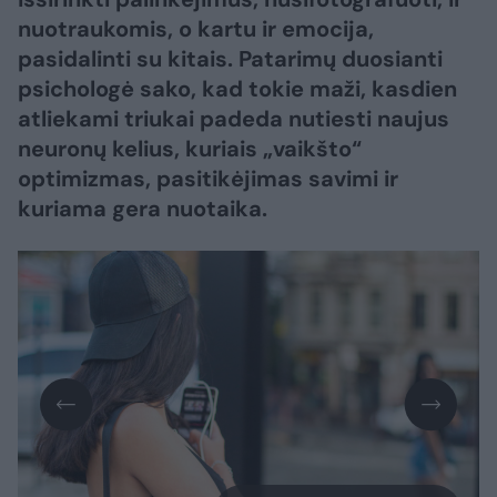
nuotraukomis, o kartu ir emocija,
pasidalinti su kitais. Patarimų duosianti
psichologė sako, kad tokie maži, kasdien
atliekami triukai padeda nutiesti naujus
neuronų kelius, kuriais „vaikšto“
optimizmas, pasitikėjimas savimi ir
kuriama gera nuotaika.