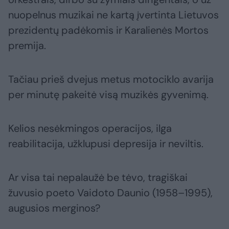
nuopelnus muzikai ne kartą įvertinta Lietuvos
prezidentų padėkomis ir Karalienės Mortos
premija.
Tačiau prieš dvejus metus motociklo avarija
per minutę pakeitė visą muzikės gyvenimą.
Kelios nesėkmingos operacijos, ilga
reabilitacija, užklupusi depresija ir neviltis.
Ar visa tai nepalaužė be tėvo, tragiškai
žuvusio poeto Vaidoto Daunio (1958–1995),
augusios merginos?