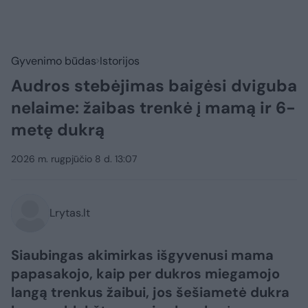
Gyvenimo būdas
Istorijos
Audros stebėjimas baigėsi dviguba
nelaime: žaibas trenkė į mamą ir 6-
metę dukrą
2026 m. rugpjūčio 8 d. 13:07
Lrytas.lt
Siaubingas akimirkas išgyvenusi mama
papasakojo, kaip per dukros miegamojo
langą trenkus žaibui, jos šešiametė dukra