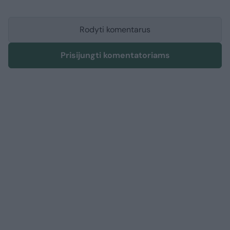
Rodyti komentarus
Prisijungti komentatoriams