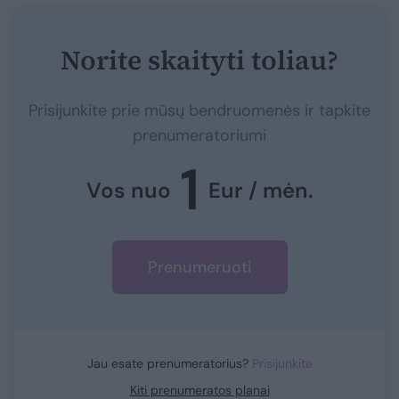
Norite skaityti toliau?
Prisijunkite prie mūsų bendruomenės ir tapkite
prenumeratoriumi
1
Vos nuo
Eur / mėn.
Prenumeruoti
Jau esate prenumeratorius?
Prisijunkite
Kiti prenumeratos planai