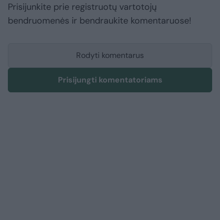
Prisijunkite prie registruotų vartotojų
bendruomenės ir bendraukite komentaruose!
Rodyti komentarus
Prisijungti komentatoriams