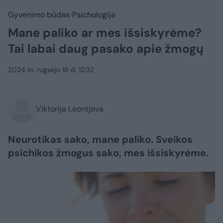
Gyvenimo būdas
Psichologija
Mane paliko ar mes išsiskyrėme?
Tai labai daug pasako apie žmogų
2024 m. rugsėjo 18 d. 12:32
Viktorija Leontjeva
Neurotikas sako, mane paliko. Sveikos
psichikos žmogus sako, mes išsiskyrėme.