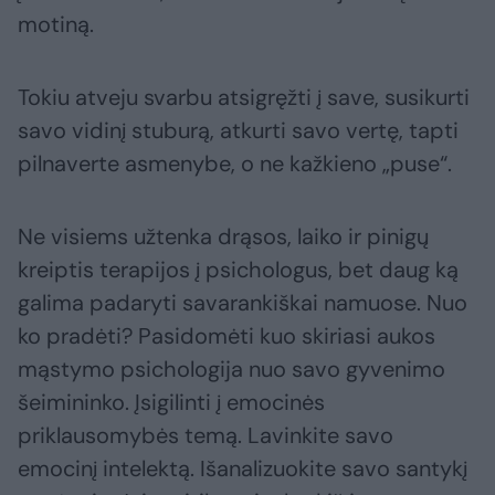
motiną.
Tokiu atveju svarbu atsigręžti į save, susikurti
savo vidinį stuburą, atkurti savo vertę, tapti
pilnaverte asmenybe, o ne kažkieno „puse“.
Ne visiems užtenka drąsos, laiko ir pinigų
kreiptis terapijos į psichologus, bet daug ką
galima padaryti savarankiškai namuose. Nuo
ko pradėti? Pasidomėti kuo skiriasi aukos
mąstymo psichologija nuo savo gyvenimo
šeimininko. Įsigilinti į emocinės
priklausomybės temą. Lavinkite savo
emocinį intelektą. Išanalizuokite savo santykį