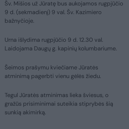
Šv. Mišios už Jūratę bus aukojamos rugpjūčio
9 d. (sekmadienį) 9 val. Šv. Kazimiero
bažnyčioje.
Urna išlydima rugpjūčio 9 d. 12.30 val.
Laidojama Daugų g. kapinių kolumbariume.
Šeimos prašymu kviečiame Jūratės
atminimą pagerbti vienu gėlės žiedu.
Tegul Jūratės atminimas lieka šviesus, o
gražūs prisiminimai suteikia stiprybės šią
sunkią akimirką.