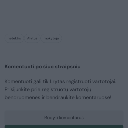
netektis
Alytus
mokytoja
Komentuoti po šiuo straipsniu
Komentuoti gali tik Lrytas registruoti vartotojai.
Prisijunkite prie registruotų vartotojų
bendruomenės ir bendraukite komentaruose!
Rodyti komentarus