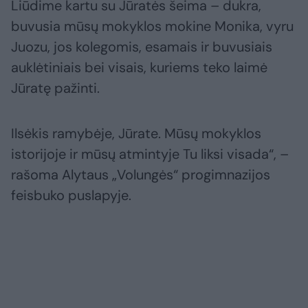
Liūdime kartu su Jūratės šeima – dukra,
buvusia mūsų mokyklos mokine Monika, vyru
Juozu, jos kolegomis, esamais ir buvusiais
auklėtiniais bei visais, kuriems teko laimė
Jūratę pažinti.
Ilsėkis ramybėje, Jūrate. Mūsų mokyklos
istorijoje ir mūsų atmintyje Tu liksi visada“, –
rašoma Alytaus „Volungės“ progimnazijos
feisbuko puslapyje.