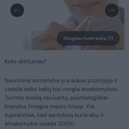
Daugiau nuotraukų (1)
Koks skirtumas?
Neurotinė asmenybė yra aukos pozicijoje ir
visada ieško kaltų bei vengia atsakomybės.
Turintis sveiką savivertę, psichologiškai
brandus žmogus mąsto kitaip. Yra
supratimas, kad santykius kuria abu ir
atsakomybė visada 50/50.