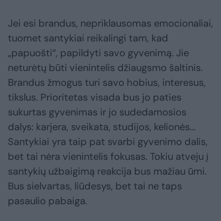
Jei esi brandus, nepriklausomas emocionaliai,
tuomet santykiai reikalingi tam, kad
„papuošti“, papildyti savo gyvenimą. Jie
neturėtų būti vienintelis džiaugsmo šaltinis.
Brandus žmogus turi savo hobius, interesus,
tikslus. Prioritetas visada bus jo paties
sukurtas gyvenimas ir jo sudedamosios
dalys: karjera, sveikata, studijos, kelionės…
Santykiai yra taip pat svarbi gyvenimo dalis,
bet tai nėra vienintelis fokusas. Tokiu atveju į
santykių užbaigimą reakcija bus mažiau ūmi.
Bus sielvartas, liūdesys, bet tai ne taps
pasaulio pabaiga.