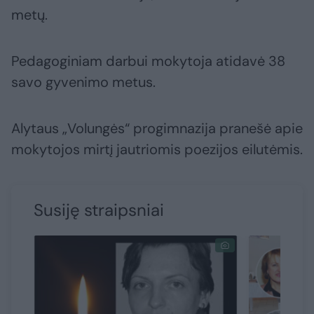
metų.
Pedagoginiam darbui mokytoja atidavė 38
savo gyvenimo metus.
Alytaus „Volungės“ progimnazija pranešė apie
mokytojos mirtį jautriomis poezijos eilutėmis.
Susiję straipsniai