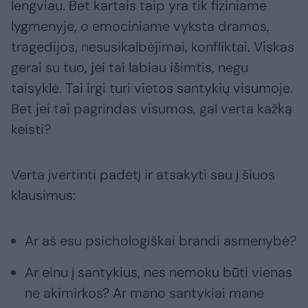
lengviau. Bet kartais taip yra tik fiziniame
lygmenyje, o emociniame vyksta dramos,
tragedijos, nesusikalbėjimai, konfliktai. Viskas
gerai su tuo, jei tai labiau išimtis, negu
taisyklė. Tai irgi turi vietos santykių visumoje.
Bet jei tai pagrindas visumos, gal verta kažką
keisti?
Verta įvertinti padėtį ir atsakyti sau į šiuos
klausimus:
Ar aš esu psichologiškai brandi asmenybė?
Ar einu į santykius, nes nemoku būti vienas
ne akimirkos? Ar mano santykiai mane