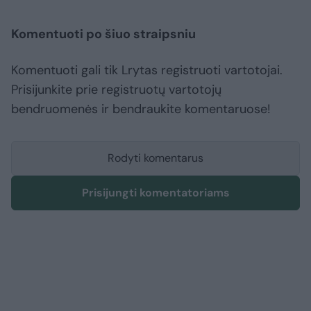
Komentuoti po šiuo straipsniu
Komentuoti gali tik Lrytas registruoti vartotojai.
Prisijunkite prie registruotų vartotojų
bendruomenės ir bendraukite komentaruose!
Rodyti komentarus
Prisijungti komentatoriams