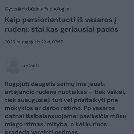
Gyvenimo būdas
Psichologija
Kaip persiorientuoti iš vasaros į
rudenį: štai kas geriausiai padės
2025 m. rugpjūčio 22 d. 07:57
Lrytas.lt
Rugpjūtį daugelis šeimų ima jausti
artėjančio rudens nuotaikas – tiek vaikai,
tiek suaugusieji turi vėl prisitaikyti prie
mokyklos ar darbo režimo. Po vasaros
dažnai išsibalansuojame: pasikeičia mūsų
miego ritmas, mityba, o kai kuriuos
pradeda varginti nerimas.