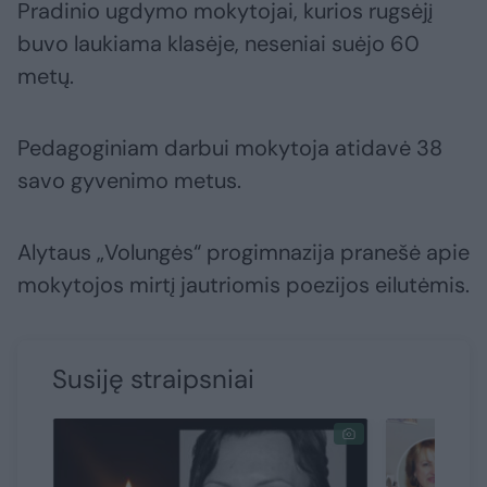
Pradinio ugdymo mokytojai, kurios rugsėjį
buvo laukiama klasėje, neseniai suėjo 60
metų.
Pedagoginiam darbui mokytoja atidavė 38
savo gyvenimo metus.
Alytaus „Volungės“ progimnazija pranešė apie
mokytojos mirtį jautriomis poezijos eilutėmis.
Susiję straipsniai