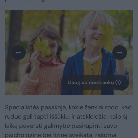
Daugiau nuotraukų (1)
Specialistės pasakoja, kokie ženklai rodo, kad
ruduo gali tapti iššūkiu, ir atskleidžia, kaip šį
laiką paversti galimybe pasirūpinti savo
psichologine bei fizine sveikata, rašoma