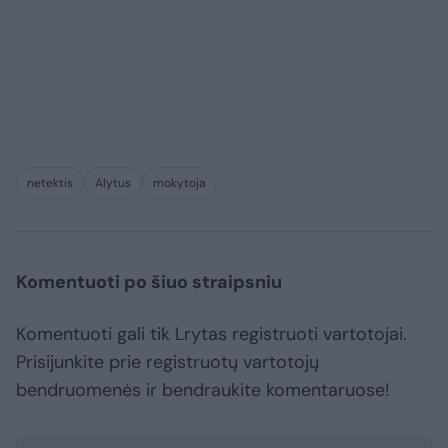
netektis
Alytus
mokytoja
Komentuoti po šiuo straipsniu
Komentuoti gali tik Lrytas registruoti vartotojai.
Prisijunkite prie registruotų vartotojų
bendruomenės ir bendraukite komentaruose!