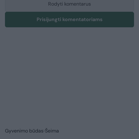
Rodyti komentarus
Prisijungti komentatoriams
Gyvenimo būdas
Šeima