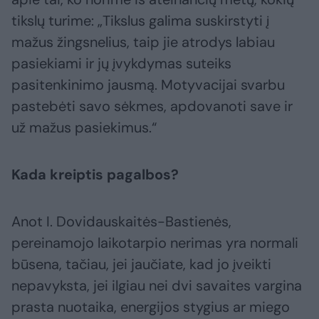
tikslų turime: „Tikslus galima suskirstyti į
mažus žingsnelius, taip jie atrodys labiau
pasiekiami ir jų įvykdymas suteiks
pasitenkinimo jausmą. Motyvacijai svarbu
pastebėti savo sėkmes, apdovanoti save ir
už mažus pasiekimus.“
Kada kreiptis pagalbos?
Anot I. Dovidauskaitės-Bastienės,
pereinamojo laikotarpio nerimas yra normali
būsena, tačiau, jei jaučiate, kad jo įveikti
nepavyksta, jei ilgiau nei dvi savaites vargina
prasta nuotaika, energijos stygius ar miego