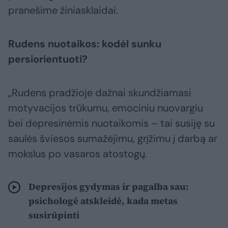
pranešime žiniasklaidai.
Rudens nuotaikos: kodėl sunku
persiorientuoti?
„Rudens pradžioje dažnai skundžiamasi
motyvacijos trūkumu, emociniu nuovargiu
bei depresinėmis nuotaikomis – tai susiję su
saulės šviesos sumažėjimu, grįžimu į darbą ar
mokslus po vasaros atostogų.
Depresijos gydymas ir pagalba sau:
psichologė atskleidė, kada metas
susirūpinti