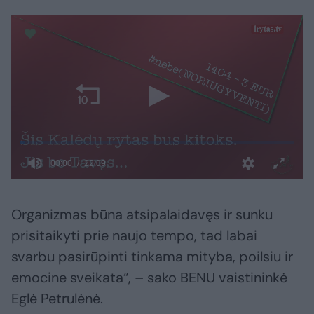
Organizmas būna atsipalaidavęs ir sunku
prisitaikyti prie naujo tempo, tad labai
svarbu pasirūpinti tinkama mityba, poilsiu ir
emocine sveikata“, – sako BENU vaistininkė
Eglė Petrulėnė.