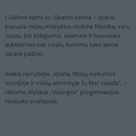
Liūdime kartu su Jūratės šeima – dukra,
buvusia mūsų mokyklos mokine Monika, vyru
Juozu, jos kolegomis, esamais ir buvusiais
auklėtiniais bei visais, kuriems teko laimė
Jūratę pažinti.
Ilsėkis ramybėje, Jūrate. Mūsų mokyklos
istorijoje ir mūsų atmintyje Tu liksi visada“, –
rašoma Alytaus „Volungės“ progimnazijos
feisbuko puslapyje.