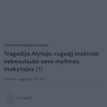
Gyvenimo būdas
Istorijos
Tragedija Alytuje: rugsėjį mokiniai
nebesulauks savo mylimos
mokytojos
(1)
2026 m. rugpjūčio 7 d. 11:57
Lrytas.lt