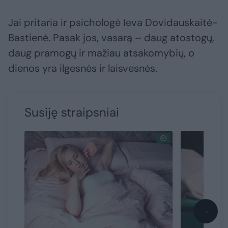
Jai pritaria ir psichologė Ieva Dovidauskaitė-
Bastienė. Pasak jos, vasarą – daug atostogų,
daug pramogų ir mažiau atsakomybių, o
dienos yra ilgesnės ir laisvesnės.
Susiję straipsniai
→