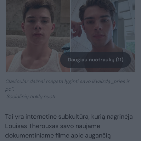
Daugiau nuotraukų (11)
Clavicular dažnai mėgsta lyginti savo išvaizdą „prieš ir
po“.
Socialinių tinklų nuotr.
Tai yra internetinė subkultūra, kurią nagrinėja
Louisas Therouxas savo naujame
dokumentiniame filme apie augančią