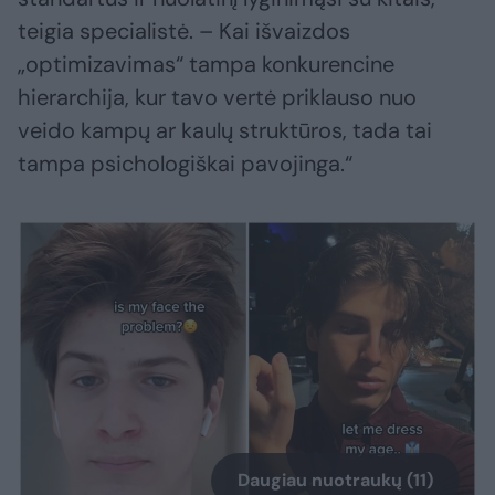
teigia specialistė. – Kai išvaizdos
„optimizavimas“ tampa konkurencine
hierarchija, kur tavo vertė priklauso nuo
veido kampų ar kaulų struktūros, tada tai
tampa psichologiškai pavojinga.“
Daugiau nuotraukų (11)