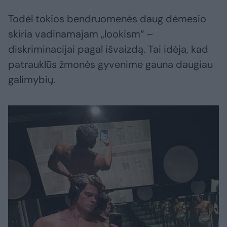
Todėl tokios bendruomenės daug dėmesio
skiria vadinamajam „lookism“ –
diskriminacijai pagal išvaizdą. Tai idėja, kad
patrauklūs žmonės gyvenime gauna daugiau
galimybių.