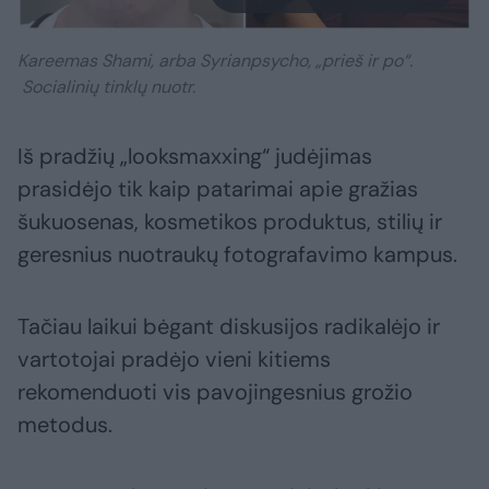
Kareemas Shami, arba Syrianpsycho, „prieš ir po“.
Socialinių tinklų nuotr.
Iš pradžių „looksmaxxing“ judėjimas
prasidėjo tik kaip patarimai apie gražias
šukuosenas, kosmetikos produktus, stilių ir
geresnius nuotraukų fotografavimo kampus.
Tačiau laikui bėgant diskusijos radikalėjo ir
vartotojai pradėjo vieni kitiems
rekomenduoti vis pavojingesnius grožio
metodus.