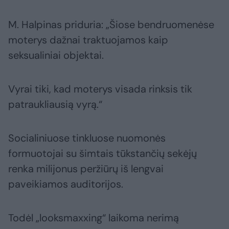
M. Halpinas priduria: „Šiose bendruomenėse
moterys dažnai traktuojamos kaip
seksualiniai objektai.
Vyrai tiki, kad moterys visada rinksis tik
patraukliausią vyrą.“
Socialiniuose tinkluose nuomonės
formuotojai su šimtais tūkstančių sekėjų
renka milijonus peržiūrų iš lengvai
paveikiamos auditorijos.
Todėl „looksmaxxing“ laikoma nerimą