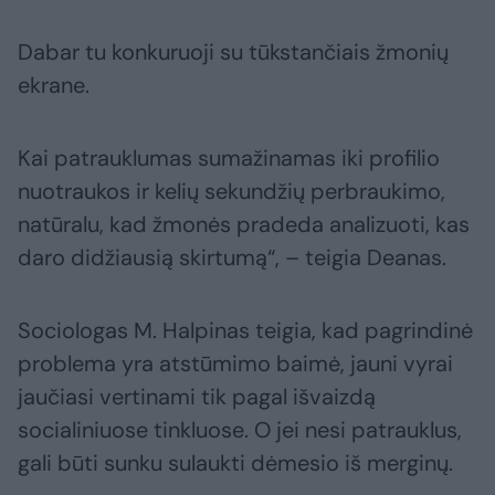
Dabar tu konkuruoji su tūkstančiais žmonių
ekrane.
Kai patrauklumas sumažinamas iki profilio
nuotraukos ir kelių sekundžių perbraukimo,
natūralu, kad žmonės pradeda analizuoti, kas
daro didžiausią skirtumą“, – teigia Deanas.
Sociologas M. Halpinas teigia, kad pagrindinė
problema yra atstūmimo baimė, jauni vyrai
jaučiasi vertinami tik pagal išvaizdą
socialiniuose tinkluose. O jei nesi patrauklus,
gali būti sunku sulaukti dėmesio iš merginų.