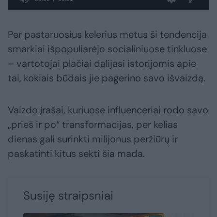
Per pastaruosius kelerius metus ši tendencija
smarkiai išpopuliarėjo socialiniuose tinkluose
– vartotojai plačiai dalijasi istorijomis apie
tai, kokiais būdais jie pagerino savo išvaizdą.
Vaizdo įrašai, kuriuose influenceriai rodo savo
„prieš ir po“ transformacijas, per kelias
dienas gali surinkti milijonus peržiūrų ir
paskatinti kitus sekti šia mada.
Susiję straipsniai