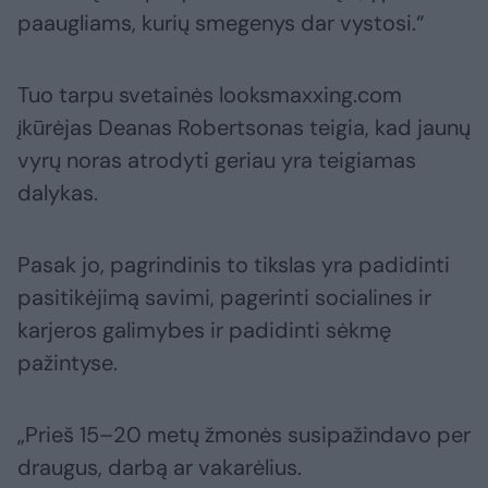
paaugliams, kurių smegenys dar vystosi.“
Tuo tarpu svetainės looksmaxxing.com
įkūrėjas Deanas Robertsonas teigia, kad jaunų
vyrų noras atrodyti geriau yra teigiamas
dalykas.
Pasak jo, pagrindinis to tikslas yra padidinti
pasitikėjimą savimi, pagerinti socialines ir
karjeros galimybes ir padidinti sėkmę
pažintyse.
„Prieš 15–20 metų žmonės susipažindavo per
draugus, darbą ar vakarėlius.