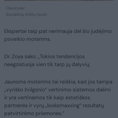
Clavicular.
Socialinių tinklų nuotr.
Ekspertai taip pat nerimauja dėl šio judėjimo
poveikio moterims.
Dr. Zoya sako: „Tokios tendencijos
neegzistuoja vien tik tarp jų dalyvių.
Jaunoms moterims tai reiškia, kad jos tampa
„vyriško žvilgsnio“ vertinimo sistemos dalimi
ir yra vertinamos tik kaip estetiškos
partnerės ir vyrų „looksmaxxing“ rezultatų
patvirtinimo priemonės.“