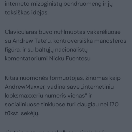
interneto mizoginistų bendruomenę ir jų
toksiškas idėjas.
Clavicularas buvo nufilmuotas vakarėliuose
su Andrew Tate‘u, kontroversiška manosferos
figūra, ir su baltųjų nacionalistų
komentatoriumi Nicku Fuentesu.
Kitas nuomonės formuotojas, žinomas kaip
AndrewMaxxer, vadina save „internetiniu
looksmaxxeriu numeris vienas“ ir
socialiniuose tinkluose turi daugiau nei 170
tūkst. sekėjų.