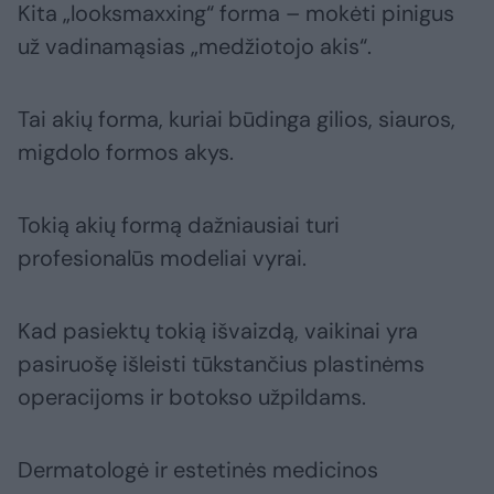
Kita „looksmaxxing“ forma – mokėti pinigus
už vadinamąsias „medžiotojo akis“.
Tai akių forma, kuriai būdinga gilios, siauros,
migdolo formos akys.
Tokią akių formą dažniausiai turi
profesionalūs modeliai vyrai.
Kad pasiektų tokią išvaizdą, vaikinai yra
pasiruošę išleisti tūkstančius plastinėms
operacijoms ir botokso užpildams.
Dermatologė ir estetinės medicinos