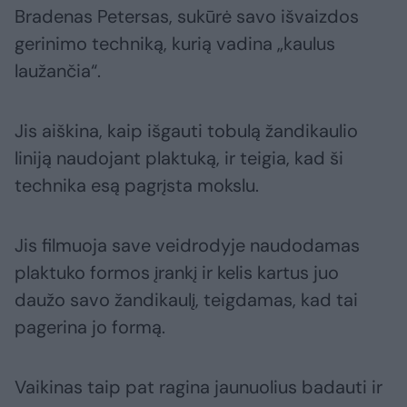
Bradenas Petersas, sukūrė savo išvaizdos
gerinimo techniką, kurią vadina „kaulus
laužančia“.
Jis aiškina, kaip išgauti tobulą žandikaulio
liniją naudojant plaktuką, ir teigia, kad ši
technika esą pagrįsta mokslu.
Jis filmuoja save veidrodyje naudodamas
plaktuko formos įrankį ir kelis kartus juo
daužo savo žandikaulį, teigdamas, kad tai
pagerina jo formą.
Vaikinas taip pat ragina jaunuolius badauti ir