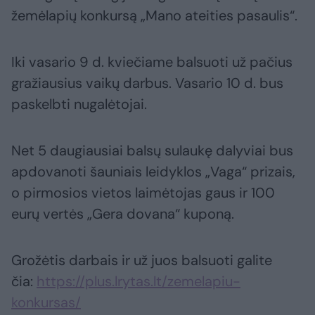
žemėlapių konkursą „Mano ateities pasaulis“.
Iki vasario 9 d. kviečiame balsuoti už pačius
gražiausius vaikų darbus. Vasario 10 d. bus
paskelbti nugalėtojai.
Net 5 daugiausiai balsų sulaukę dalyviai bus
apdovanoti šauniais leidyklos „Vaga“ prizais,
o pirmosios vietos laimėtojas gaus ir 100
eurų vertės „Gera dovana“ kuponą.
Grožėtis darbais ir už juos balsuoti galite
čia:
https://plus.lrytas.lt/zemelapiu-
konkursas/