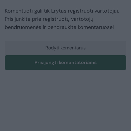
Komentuoti gali tik Lrytas registruoti vartotojai.
Prisijunkite prie registruotų vartotojų
bendruomenės ir bendraukite komentaruose!
Rodyti komentarus
Prisijungti komentatoriams