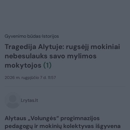
Gyvenimo būdas
Istorijos
Tragedija Alytuje: rugsėjį mokiniai
nebesulauks savo mylimos
mokytojos
(1)
2026 m. rugpjūčio 7 d. 11:57
Lrytas.lt
Alytaus „Volungės“ progimnazijos
pedagogų ir mokinių kolektyvas išgyvena