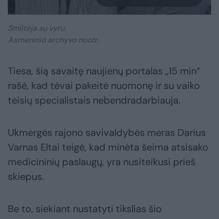
Smiltėja su vyru.
Asmeninio archyvo nuotr.
Tiesa, šią savaitę naujienų portalas „15 min“
rašė, kad tėvai pakeitė nuomonę ir su vaiko
teisių specialistais nebendradarbiauja.
Ukmergės rajono savivaldybės meras Darius
Varnas Eltai teigė, kad minėta šeima atsisako
medicininių paslaugų, yra nusiteikusi prieš
skiepus.
Be to, siekiant nustatyti tikslias šio