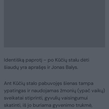
Identišką paprotį – po Kūčių stalu dėti
šiaudų yra aprašęs ir Jonas Balys.
Ant Kūčių stalo pabuvojęs šienas tampa
ypatingas ir naudojamas žmonių (ypač vaikų)
sveikatai stiprinti, gyvulių vaisingumui
skatinti, iš jo buriama gyvenimo trukmė,