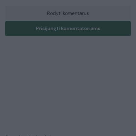
Rodyti komentarus
Prisijungti komentatoriams