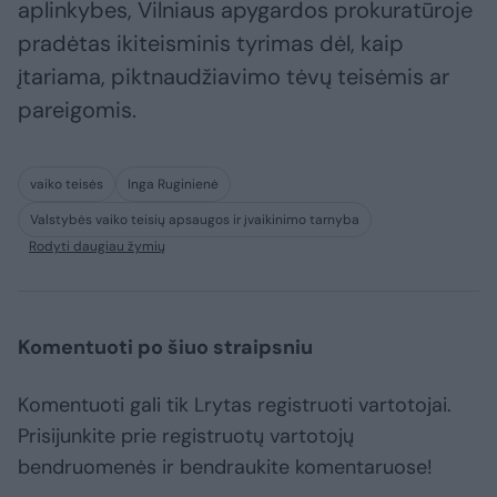
aplinkybes, Vilniaus apygardos prokuratūroje
pradėtas ikiteisminis tyrimas dėl, kaip
įtariama, piktnaudžiavimo tėvų teisėmis ar
pareigomis.
vaiko teisės
Inga Ruginienė
Valstybės vaiko teisių apsaugos ir įvaikinimo tarnyba
Rodyti daugiau žymių
Komentuoti po šiuo straipsniu
Komentuoti gali tik Lrytas registruoti vartotojai.
Prisijunkite prie registruotų vartotojų
bendruomenės ir bendraukite komentaruose!