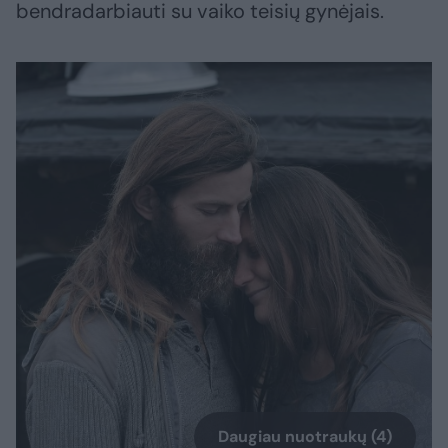
bendradarbiauti su vaiko teisių gynėjais.
Daugiau nuotraukų (4)