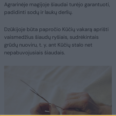
Agrarinėje magijoje šiaudai turėjo garantuoti,
padidinti sodų ir laukų derlių.
Dzūkijoje būta papročio Kūčių vakarą aprišti
vaismedžius šiaudų ryšiais, sudrėkintais
grūdų nuoviru, t. y. ant Kūčių stalo net
nepabuvojusiais šiaudais.