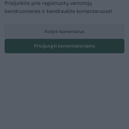
Prisijunkite prie registruotų vartotojų
bendruomenės ir bendraukite komentaruose!
Rodyti komentarus
Prisijungti komentatoriams