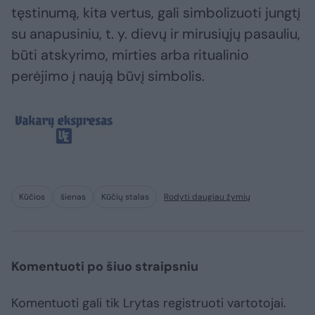
tęstinumą, kita vertus, gali simbolizuoti jungtį
su anapusiniu, t. y. dievų ir mirusiųjų pasauliu,
būti atskyrimo, mirties arba ritualinio
perėjimo į naują būvį simbolis.
Kūčios
šienas
Kūčių stalas
Rodyti daugiau žymių
Komentuoti po šiuo straipsniu
Komentuoti gali tik Lrytas registruoti vartotojai.