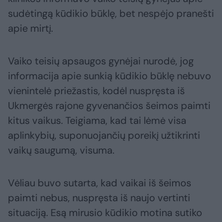
sudėtingą kūdikio būklę, bet nespėjo pranešti
apie mirtį.
Vaiko teisių apsaugos gynėjai nurodė, jog
informacija apie sunkią kūdikio būklę nebuvo
vienintelė priežastis, kodėl nuspręsta iš
Ukmergės rajone gyvenančios šeimos paimti
kitus vaikus. Teigiama, kad tai lėmė visa
aplinkybių, suponuojančių poreikį užtikrinti
vaikų saugumą, visuma.
Vėliau buvo sutarta, kad vaikai iš šeimos
paimti nebus, nuspręsta iš naujo vertinti
situaciją. Esą mirusio kūdikio motina sutiko