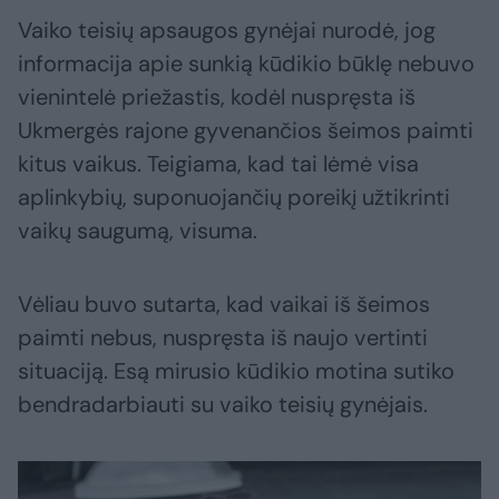
Vaiko teisių apsaugos gynėjai nurodė, jog
informacija apie sunkią kūdikio būklę nebuvo
vienintelė priežastis, kodėl nuspręsta iš
Ukmergės rajone gyvenančios šeimos paimti
kitus vaikus. Teigiama, kad tai lėmė visa
aplinkybių, suponuojančių poreikį užtikrinti
vaikų saugumą, visuma.
Vėliau buvo sutarta, kad vaikai iš šeimos
paimti nebus, nuspręsta iš naujo vertinti
situaciją. Esą mirusio kūdikio motina sutiko
bendradarbiauti su vaiko teisių gynėjais.