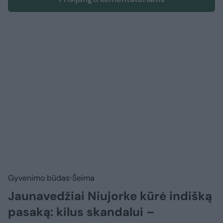
Gyvenimo būdas
Šeima
Jaunavedžiai Niujorke kūrė indišką
pasaką: kilus skandalui –