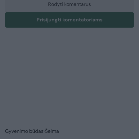
Rodyti komentarus
Prisijungti komentatoriams
Gyvenimo būdas
Šeima