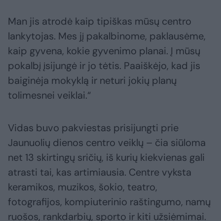
Man jis atrodė kaip tipiškas mūsų centro
lankytojas. Mes jį pakalbinome, paklausėme,
kaip gyvena, kokie gyvenimo planai. Į mūsų
pokalbį įsijungė ir jo tėtis. Paaiškėjo, kad jis
baiginėja mokyklą ir neturi jokių planų
tolimesnei veiklai.“
Vidas buvo pakviestas prisijungti prie
Jaunuolių dienos centro veiklų – čia siūloma
net 13 skirtingų sričių, iš kurių kiekvienas gali
atrasti tai, kas artimiausia. Centre vyksta
keramikos, muzikos, šokio, teatro,
fotografijos, kompiuterinio raštingumo, namų
ruošos, rankdarbių, sporto ir kiti užsiėmimai.