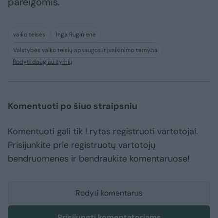
pareigomis.
vaiko teisės
Inga Ruginienė
Valstybės vaiko teisių apsaugos ir įvaikinimo tarnyba
Rodyti daugiau žymių
Komentuoti po šiuo straipsniu
Komentuoti gali tik Lrytas registruoti vartotojai.
Prisijunkite prie registruotų vartotojų
bendruomenės ir bendraukite komentaruose!
Rodyti komentarus
Prisijungti komentatoriams