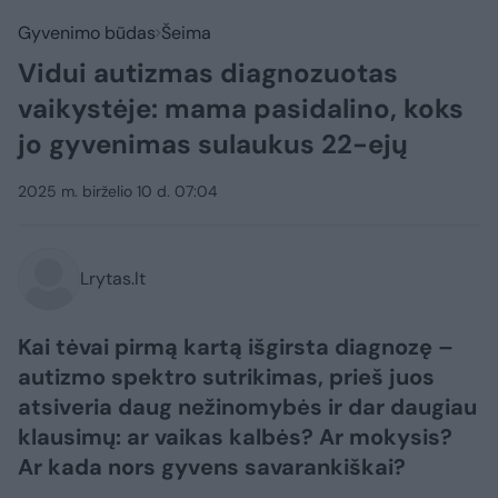
Gyvenimo būdas
Šeima
Vidui autizmas diagnozuotas
vaikystėje: mama pasidalino, koks
jo gyvenimas sulaukus 22-ejų
2025 m. birželio 10 d. 07:04
Lrytas.lt
Kai tėvai pirmą kartą išgirsta diagnozę –
autizmo spektro sutrikimas, prieš juos
atsiveria daug nežinomybės ir dar daugiau
klausimų: ar vaikas kalbės? Ar mokysis?
Ar kada nors gyvens savarankiškai?