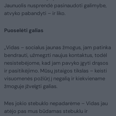
Jaunuolis nusprendė pasinaudoti galimybe,
atvyko pabandyti – ir liko.
Puoselėti galias
„Vidas – socialus jaunas žmogus, jam patinka
bendrauti, užmegzti naujus kontaktus, todėl
nesistebėjome, kad jam pavyko įgyti drąsos
ir pasitikėjimo. Mūsų įstaigos tikslas – keisti
visuomenės požiūrį į negalią ir kiekviename
žmoguje įžvelgti galias.
Mes jokio stebuklo nepadarėme – Vidas jau
atėjo pas mus būdamas stebuklu ir