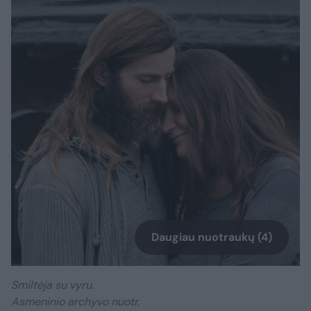
Daugiau nuotraukų (4)
Smiltėja su vyru.
Asmeninio archyvo nuotr.