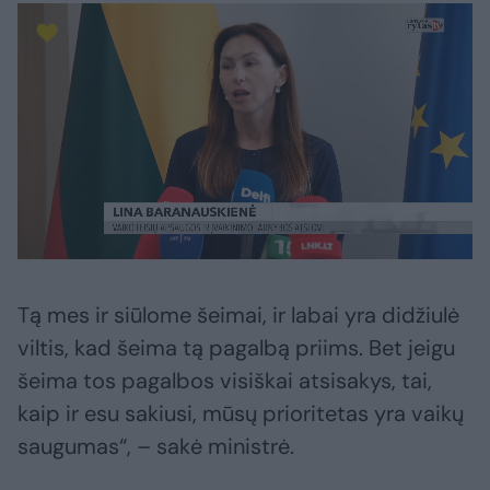
Tą mes ir siūlome šeimai, ir labai yra didžiulė
viltis, kad šeima tą pagalbą priims. Bet jeigu
šeima tos pagalbos visiškai atsisakys, tai,
kaip ir esu sakiusi, mūsų prioritetas yra vaikų
saugumas“, – sakė ministrė.