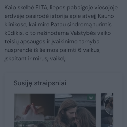
Kaip skelbė ELTA, liepos pabaigoje viešojoje
erdvėje pasirodė istorija apie atvejį Kauno
klinikose, kai mirė Patau sindromą turintis
kūdikis, o to nežinodama Valstybės vaiko
teisių apsaugos ir įvaikinimo tarnyba
nusprendė iš šeimos paimti 6 vaikus,
įskaitant ir mirusį vaikelį.
Susiję straipsniai