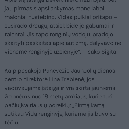
jau pirmasis apsilankymas mane labai
maloniai nustebino. Vidas puikiai pritapo –
susirado draugų, atsiskleidė jo gabumai ir
talentai. Jis tapo renginių vedėju, pradėjo
skaityti paskaitas apie autizmą, dalyvavo ne
viename renginyje užsienyje“, – sako Sigita.
Kaip pasakoja Panevėžio Jaunuolių dienos
centro direktorė Lina Trebienė, jos
vadovaujama įstaiga ir yra skirta jauniems
žmonėms nuo 18 metų amžiaus, kurie turi
pačių įvairiausių poreikių: „Pirmą kartą
sutikau Vidą renginyje, kuriame jis buvo su
tėčiu.