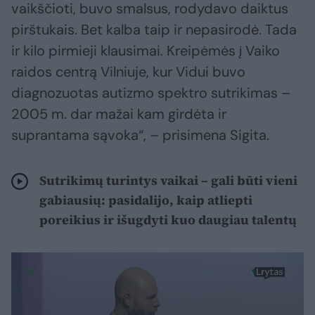
vaikščioti, buvo smalsus, rodydavo daiktus
pirštukais. Bet kalba taip ir nepasirodė. Tada
ir kilo pirmieji klausimai. Kreipėmės į Vaiko
raidos centrą Vilniuje, kur Vidui buvo
diagnozuotas autizmo spektro sutrikimas –
2005 m. dar mažai kam girdėta ir
suprantama sąvoka“, – prisimena Sigita.
Sutrikimų turintys vaikai – gali būti vieni
gabiausių: pasidalijo, kaip atliepti
poreikius ir išugdyti kuo daugiau talentų