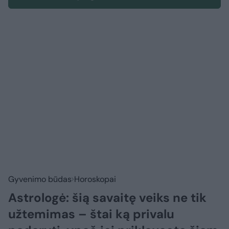
Gyvenimo būdas
Horoskopai
Astrologė: šią savaitę veiks ne tik
užtemimas – štai ką privalu