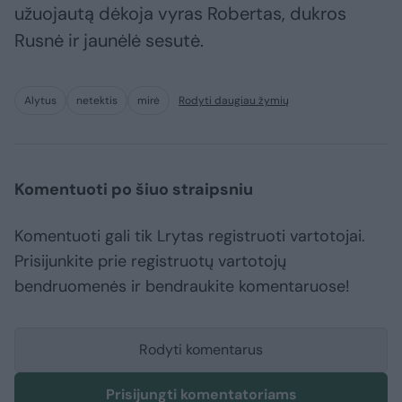
užuojautą dėkoja vyras Robertas, dukros
Rusnė ir jaunėlė sesutė.
Alytus
netektis
mirė
Rodyti daugiau žymių
Komentuoti po šiuo straipsniu
Komentuoti gali tik Lrytas registruoti vartotojai.
Prisijunkite prie registruotų vartotojų
bendruomenės ir bendraukite komentaruose!
Rodyti komentarus
Prisijungti komentatoriams