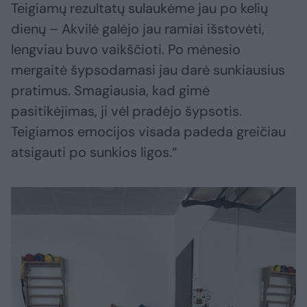
Teigiamų rezultatų sulaukėme jau po kelių
dienų – Akvilė galėjo jau ramiai išstovėti,
lengviau buvo vaikščioti. Po mėnesio
mergaitė šypsodamasi jau darė sunkiausius
pratimus. Smagiausia, kad gimė
pasitikėjimas, ji vėl pradėjo šypsotis.
Teigiamos emocijos visada padeda greičiau
atsigauti po sunkios ligos.“