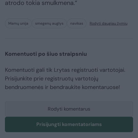
atrodo tokia smulkmena.“
Mamų unija
smegenų auglys
navikas
Rodyti daugiau žymių
Komentuoti po šiuo straipsniu
Komentuoti gali tik Lrytas registruoti vartotojai.
Prisijunkite prie registruotų vartotojų
bendruomenės ir bendraukite komentaruose!
Rodyti komentarus
Prisijungti komentatoriams