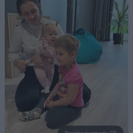
Daugiau nuotraukų (7)