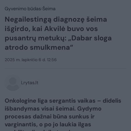
Gyvenimo būdas
Šeima
Negailestingą diagnozę šeima
išgirdo, kai Akvilė buvo vos
pusantrų metukų: „Dabar sloga
atrodo smulkmena“
2025 m. lapkričio 6 d. 12:56
Lrytas.lt
Onkologine liga sergantis vaikas – didelis
išbandymas visai šeimai. Gydymo
procesas dažnai būna sunkus ir
varginantis, o po jo laukia ilgas