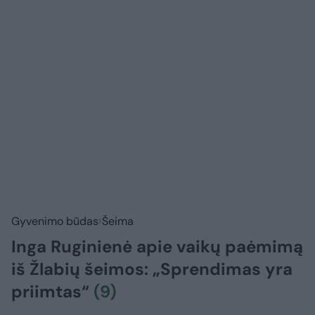
Gyvenimo būdas
Šeima
Inga Ruginienė apie vaikų paėmimą
iš Žlabių šeimos: „Sprendimas yra
priimtas“
(9)