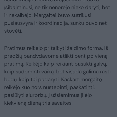
įsibaiminusi, ne tik nenorėjo nieko daryti, bet
ir nekalbėjo. Mergaitei buvo sutrikusi
pusiausvyra ir koordinacija, sunku buvo net
stovėti.
Pratimus reikėjo pritaikyti žaidimo forma. Iš
pradžių bandydavome atlikti bent po vieną
pratimą. Reikėjo kaip reikiant pasukti galvą,
kaip sudominti vaiką, bet visada galima rasti
būdų, kaip tai padaryti. Kaskart mergaitę
reikėjo kuo nors nustebinti, paskatinti,
pasiūlyti siurprizų. Į užsiėmimus ji ėjo
kiekvieną dieną tris savaites.