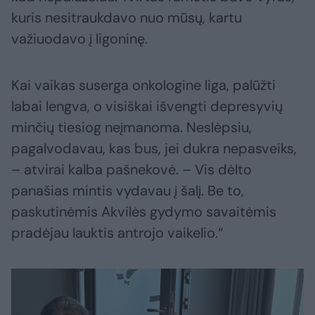
kuris nesitraukdavo nuo mūsų, kartu
važiuodavo į ligoninę.
Kai vaikas suserga onkologine liga, palūžti
labai lengva, o visiškai išvengti depresyvių
minčių tiesiog neįmanoma. Neslėpsiu,
pagalvodavau, kas bus, jei dukra nepasveiks,
– atvirai kalba pašnekovė. – Vis dėlto
panašias mintis vydavau į šalį. Be to,
paskutinėmis Akvilės gydymo savaitėmis
pradėjau lauktis antrojo vaikelio.“