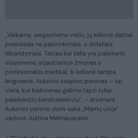
„Vaikams, sergantiems vėžiu, jų kelionė dažnai
prasideda ne pasirinkimais, o dideliais
išbandymais. Tačiau kai šalia yra palaikanti
visuomenė, atjaučiantys žmonės ir
profesionalūs medikai, ši kelionė tampa
lengvesnė. Auksinio kaspino peronas – tai
vieta, kur kiekvienas galime tapti tyliai
palaikančiu bendrakeleiviu“, – atveriant
Auksinio perono duris sakė „Mamų unija“
vadovė Justina Mėlinauskaitė.