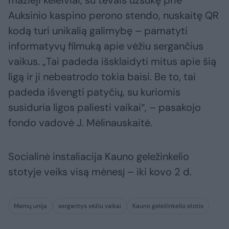
Auksinio kaspino perono stendo, nuskaitę QR
kodą turi unikalią galimybę – pamatyti
informatyvų filmuką apie vėžiu sergančius
vaikus. „Tai padeda išsklaidyti mitus apie šią
ligą ir ji nebeatrodo tokia baisi. Be to, tai
padeda išvengti patyčių, su kuriomis
susiduria ligos paliesti vaikai“, – pasakojo
fondo vadovė J. Mėlinauskaitė.
Socialinė instaliacija Kauno geležinkelio
stotyje veiks visą mėnesį – iki kovo 2 d.
Mamų unija
sergantys vėžiu vaikai
Kauno geležinkelio stotis