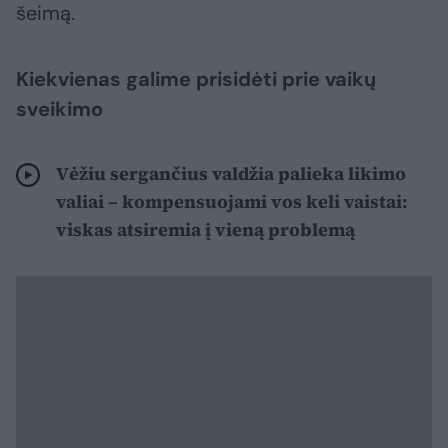
šeimą.
Kiekvienas galime prisidėti prie vaikų
sveikimo
Vėžiu sergančius valdžia palieka likimo
valiai – kompensuojami vos keli vaistai:
viskas atsiremia į vieną problemą