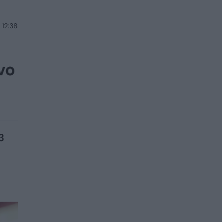
 12:38
vo
3