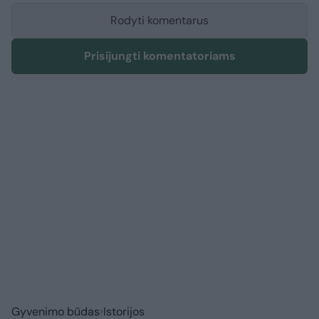
Rodyti komentarus
Prisijungti komentatoriams
Gyvenimo būdas
Istorijos