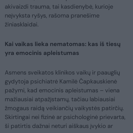
akivaizdi trauma, tai kasdienybė, kurioje
neįvyksta ryšys, rašoma pranešime
žiniasklaidai.
Kai vaikas lieka nematomas: kas iš tiesų
yra emocinis apleistumas
Asmens sveikatos klinikos vaikų ir paauglių
gydytoja psichiatrė Kamilė Čapkauskienė
pažymi, kad emocinis apleistumas – viena
mažiausiai atpažįstamų, tačiau labiausiai
žmogaus raidą veikiančių vaikystės patirčių.
Skirtingai nei fizinė ar psichologinė prievarta,
ši patirtis dažnai neturi aiškaus įvykio ar