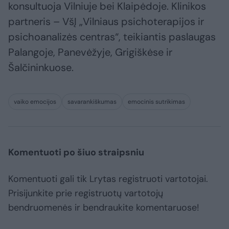
konsultuoja Vilniuje bei Klaipėdoje. Klinikos
partneris – VšĮ „Vilniaus psichoterapijos ir
psichoanalizės centras“, teikiantis paslaugas
Palangoje, Panevėžyje, Grigiškėse ir
Šalčininkuose.
vaiko emocijos
savarankiškumas
emocinis sutrikimas
Komentuoti po šiuo straipsniu
Komentuoti gali tik Lrytas registruoti vartotojai.
Prisijunkite prie registruotų vartotojų
bendruomenės ir bendraukite komentaruose!