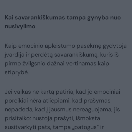
Kai savarankiškumas tampa gynyba nuo
nusivylimo
Kaip emocinio apleistumo pasekmę gydytoja
įvardija ir perdėtą savarankiškumą, kuris iš
pirmo žvilgsnio dažnai vertinamas kaip
stiprybė.
Jei vaikas ne kartą patiria, kad jo emociniai
poreikiai nėra atliepiami, kad prašymas
nepadeda, kad į jausmus nereaguojama, jis
prisitaiko: nustoja prašyti, išmoksta
susitvarkyti pats, tampa „patogus“ ir