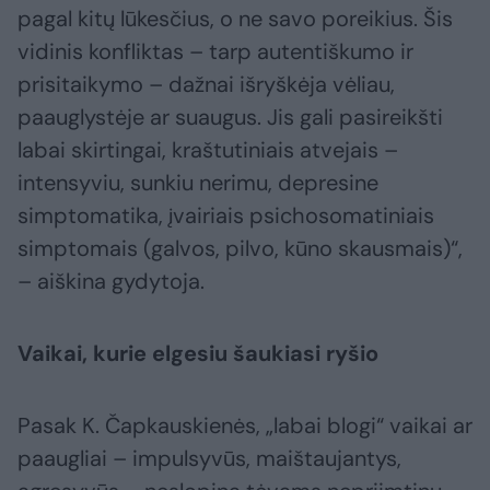
pagal kitų lūkesčius, o ne savo poreikius. Šis
vidinis konfliktas – tarp autentiškumo ir
prisitaikymo – dažnai išryškėja vėliau,
paauglystėje ar suaugus. Jis gali pasireikšti
labai skirtingai, kraštutiniais atvejais –
intensyviu, sunkiu nerimu, depresine
simptomatika, įvairiais psichosomatiniais
simptomais (galvos, pilvo, kūno skausmais)“,
– aiškina gydytoja.
Vaikai, kurie elgesiu šaukiasi ryšio
Pasak K. Čapkauskienės, „labai blogi“ vaikai ar
paaugliai – impulsyvūs, maištaujantys,