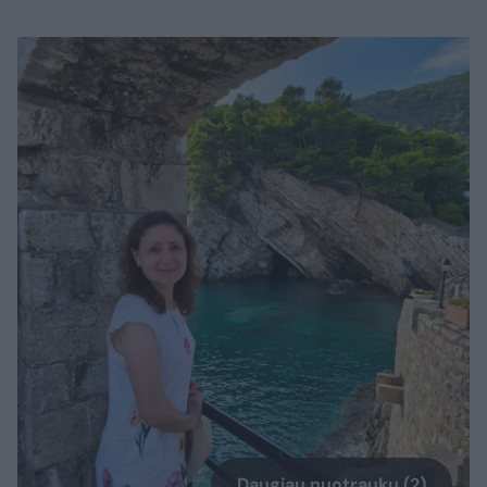
Daugiau nuotraukų (2)