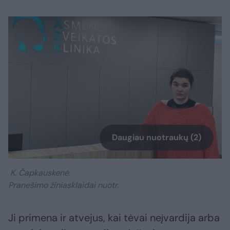
Daugiau nuotraukų (2)
K. Čapkauskenė.
Pranešimo žiniasklaidai nuotr.
Ji primena ir atvejus, kai tėvai neįvardija arba