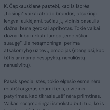
K. Čapkauskienė pastebi, kad iš išorės
„teisingi“ vaikai atrodo brandūs, atsakingi,
lengvai auklėjami, tačiau jų vidinis pasaulis
dažnai būna gerokai apribotas. Tokie vaikai
dažnai labai anksti tampa „emociškai
suaugę“. Jie nesąmoningai perima
atsakomybę už tėvų emocijas (stengiasi, kad
tėtis ar mama nesupyktų, nenuliūstų
nenusiviltų).
Pasak specialistės, tokio elgesio esmė nėra
mistiškai geras charakteris, o vidinis
patyrimas, kad tikrasis „aš“ nėra priimtinas.
Vaikas nesąmoningai išmoksta būti tuo, ko iš