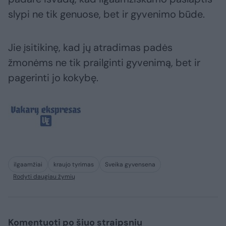
slypi ne tik genuose, bet ir gyvenimo būde.
Jie įsitikinę, kad jų atradimas padės
žmonėms ne tik prailginti gyvenimą, bet ir
pagerinti jo kokybę.
ilgaamžiai
kraujo tyrimas
Sveika gyvensena
Rodyti daugiau žymių
Komentuoti po šiuo straipsniu