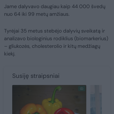
Jame dalyvavo daugiau kaip 44 000 švedų
nuo 64 iki 99 metų amžiaus.
Tyrėjai 35 metus stebėjo dalyvių sveikatą ir
analizavo biologinius rodiklius (biomarkerius)
– gliukozės, cholesterolio ir kitų medžiagų
kiekį.
Susiję straipsniai