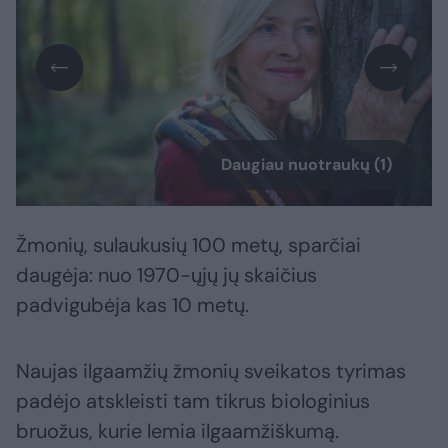
Daugiau nuotraukų (1)
Žmonių, sulaukusių 100 metų, sparčiai
daugėja: nuo 1970-ųjų jų skaičius
padvigubėja kas 10 metų.
Naujas ilgaamžių žmonių sveikatos tyrimas
padėjo atskleisti tam tikrus biologinius
bruožus, kurie lemia ilgaamžiškumą.