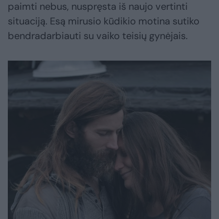
paimti nebus, nuspręsta iš naujo vertinti
situaciją. Esą mirusio kūdikio motina sutiko
bendradarbiauti su vaiko teisių gynėjais.