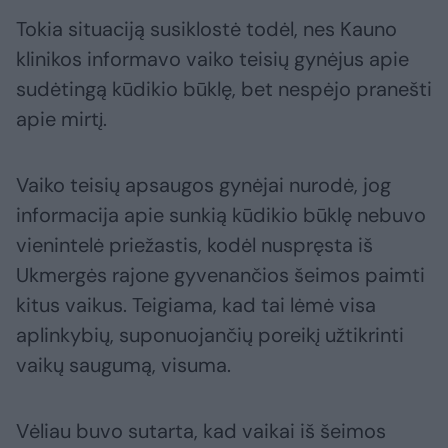
Tokia situaciją susiklostė todėl, nes Kauno
klinikos informavo vaiko teisių gynėjus apie
sudėtingą kūdikio būklę, bet nespėjo pranešti
apie mirtį.
Vaiko teisių apsaugos gynėjai nurodė, jog
informacija apie sunkią kūdikio būklę nebuvo
vienintelė priežastis, kodėl nuspręsta iš
Ukmergės rajone gyvenančios šeimos paimti
kitus vaikus. Teigiama, kad tai lėmė visa
aplinkybių, suponuojančių poreikį užtikrinti
vaikų saugumą, visuma.
Vėliau buvo sutarta, kad vaikai iš šeimos