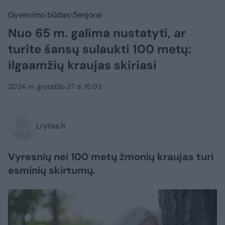
Gyvenimo būdas
Senjorai
Nuo 65 m. galima nustatyti, ar
turite šansų sulaukti 100 metų:
ilgaamžių kraujas skiriasi
2024 m. gruodžio 27 d. 15:03
Lrytas.lt
Vyresnių nei 100 metų žmonių kraujas turi
esminių skirtumų.