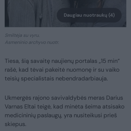
Daugiau nuotraukų (4)
Smiltėja su vyru.
Asmeninio archyvo nuotr.
Tiesa, šią savaitę naujienų portalas „15 min“
rašė, kad tėvai pakeitė nuomonę ir su vaiko
teisių specialistais nebendradarbiauja.
Ukmergės rajono savivaldybės meras Darius
Varnas Eltai teigė, kad minėta šeima atsisako
medicininių paslaugų, yra nusiteikusi prieš
skiepus.