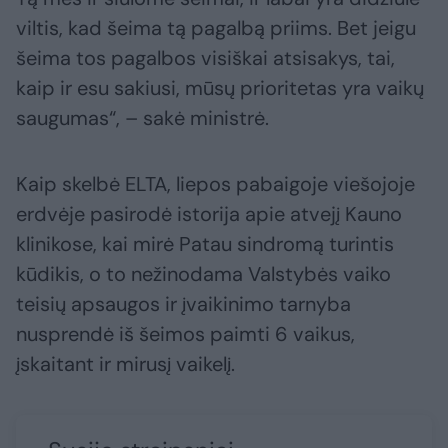
viltis, kad šeima tą pagalbą priims. Bet jeigu
šeima tos pagalbos visiškai atsisakys, tai,
kaip ir esu sakiusi, mūsų prioritetas yra vaikų
saugumas“, – sakė ministrė.
Kaip skelbė ELTA, liepos pabaigoje viešojoje
erdvėje pasirodė istorija apie atvejį Kauno
klinikose, kai mirė Patau sindromą turintis
kūdikis, o to nežinodama Valstybės vaiko
teisių apsaugos ir įvaikinimo tarnyba
nusprendė iš šeimos paimti 6 vaikus,
įskaitant ir mirusį vaikelį.