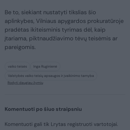
Be to, siekiant nustatyti tikslias šio
aplinkybes, Vilniaus apygardos prokuratūroje
pradėtas ikiteisminis tyrimas dėl, kaip
įtariama, piktnaudžiavimo tėvų teisėmis ar
pareigomis.
vaiko teisės
Inga Ruginienė
Valstybės vaiko teisių apsaugos ir įvaikinimo tarnyba
Rodyti daugiau žymių
Komentuoti po šiuo straipsniu
Komentuoti gali tik Lrytas registruoti vartotojai.