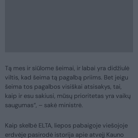
Tą mes ir siūlome šeimai, ir labai yra didžiulė
viltis, kad šeima tą pagalbą priims. Bet jeigu
šeima tos pagalbos visiškai atsisakys, tai,
kaip ir esu sakiusi, mūsų prioritetas yra vaikų
saugumas“, – sakė ministrė.
Kaip skelbė ELTA, liepos pabaigoje viešojoje
erdvėje pasirodė istorija apie atvejį Kauno