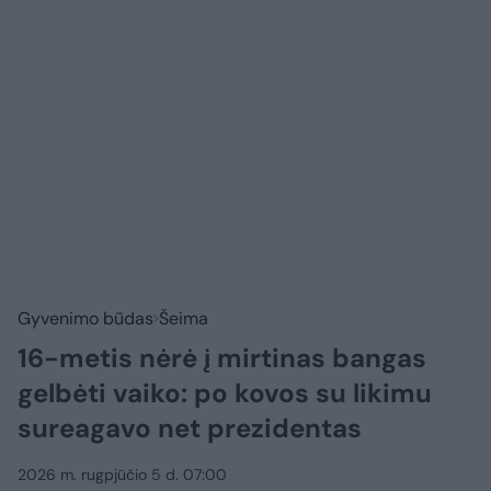
Gyvenimo būdas
Šeima
16-metis nėrė į mirtinas bangas
gelbėti vaiko: po kovos su likimu
sureagavo net prezidentas
2026 m. rugpjūčio 5 d. 07:00