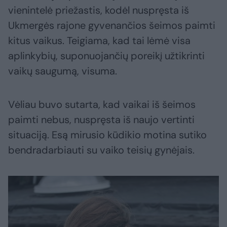
vienintelė priežastis, kodėl nuspręsta iš
Ukmergės rajone gyvenančios šeimos paimti
kitus vaikus. Teigiama, kad tai lėmė visa
aplinkybių, suponuojančių poreikį užtikrinti
vaikų saugumą, visuma.
Vėliau buvo sutarta, kad vaikai iš šeimos
paimti nebus, nuspręsta iš naujo vertinti
situaciją. Esą mirusio kūdikio motina sutiko
bendradarbiauti su vaiko teisių gynėjais.