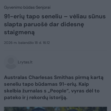
Gyvenimo būdas
Senjorai
91-erių tapo seneliu – vėliau sūnus
slapta paruošė dar didesnę
staigmeną
2026 m. balandžio 18 d. 16:12
Lrytas.lt
Australas Charlesas Smithas pirmą kartą
seneliu tapo būdamas 91-erių. Kaip
skelbia žurnalas s „People“, vyras dėl to
pateko ir į rekordų istoriją.