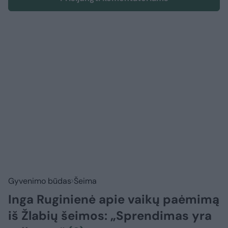
Gyvenimo būdas
Šeima
Inga Ruginienė apie vaikų paėmimą
iš Žlabių šeimos: „Sprendimas yra