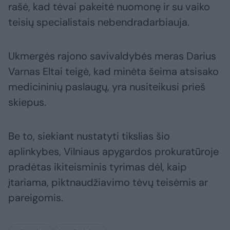
rašė, kad tėvai pakeitė nuomonę ir su vaiko
teisių specialistais nebendradarbiauja.
Ukmergės rajono savivaldybės meras Darius
Varnas Eltai teigė, kad minėta šeima atsisako
medicininių paslaugų, yra nusiteikusi prieš
skiepus.
Be to, siekiant nustatyti tikslias šio
aplinkybes, Vilniaus apygardos prokuratūroje
pradėtas ikiteisminis tyrimas dėl, kaip
įtariama, piktnaudžiavimo tėvų teisėmis ar
pareigomis.