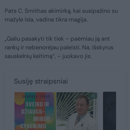
Pats C. Smithas akimirką, kai susipažino su
mažyle Isla, vadina tikra magija.
„Galiu pasakyti tik tiek – paėmiau ją ant
rankų ir nebenorėjau paleisti. Na, išskyrus
sauskelnių keitimą“, – juokavo jis.
Susiję straipsniai