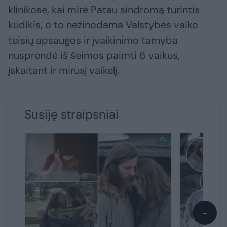
klinikose, kai mirė Patau sindromą turintis
kūdikis, o to nežinodama Valstybės vaiko
teisių apsaugos ir įvaikinimo tarnyba
nusprendė iš šeimos paimti 6 vaikus,
įskaitant ir mirusį vaikelį.
Susiję straipsniai
→