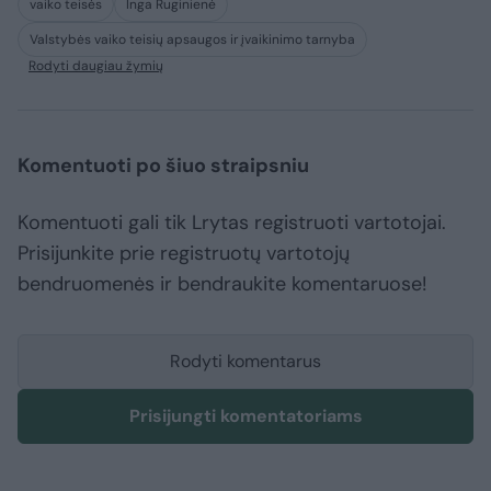
vaiko teisės
Inga Ruginienė
Valstybės vaiko teisių apsaugos ir įvaikinimo tarnyba
Rodyti daugiau žymių
Komentuoti po šiuo straipsniu
Komentuoti gali tik Lrytas registruoti vartotojai.
Prisijunkite prie registruotų vartotojų
bendruomenės ir bendraukite komentaruose!
Rodyti komentarus
Prisijungti komentatoriams