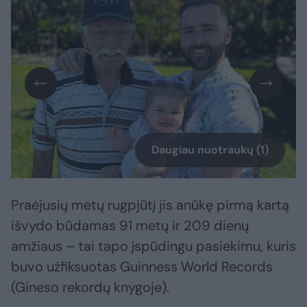
Daugiau nuotraukų (1)
Praėjusių metų rugpjūtį jis anūkę pirmą kartą
išvydo būdamas 91 metų ir 209 dienų
amžiaus – tai tapo įspūdingu pasiekimu, kuris
buvo užfiksuotas Guinness World Records
(Gineso rekordų knygoje).