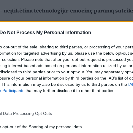
– neįtikėtina technologija: emocinę paramą suteik
Do Not Process My Personal Information
to opt-out of the sale, sharing to third parties, or processing of your per
formation for targeted advertising by us, please use the below opt-out s
r selection. Please note that after your opt-out request is processed y
eing interest-based ads based on personal information utilized by us or
disclosed to third parties prior to your opt-out. You may separately opt-
losure of your personal information by third parties on the IAB’s list of
. This information may also be disclosed by us to third parties on the
IA
Participants
that may further disclose it to other third parties.
l Data Processing Opt Outs
o opt-out of the Sharing of my personal data.