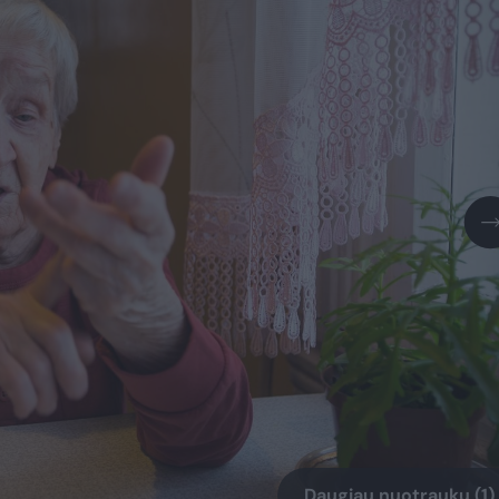
Daugiau nuotraukų (1)