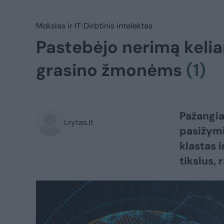
Mokslas ir IT
Dirbtinis intelektas
Pastebėjo nerimą kelian
grasino žmonėms
(1)
Pažangia
Lrytas.lt
pasižymi
klastas 
tikslus, 