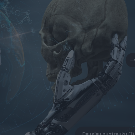
Daugiau nuotraukų (1)