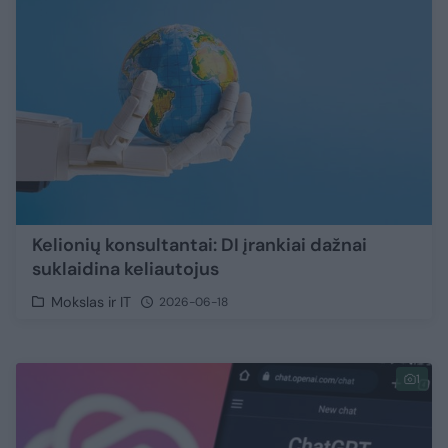
Kelionių konsultantai: DI įrankiai dažnai
suklaidina keliautojus
Mokslas ir IT
2026-06-18
1