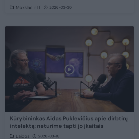
Mokslas ir IT
2026-03-30
Kūrybininkas Aidas Puklevičius apie dirbtinį
intelektą: neturime tapti jo įkaitais
Laidos
2026-03-18