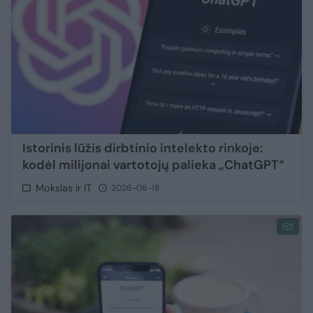
Istorinis lūžis dirbtinio intelekto rinkoje:
kodėl milijonai vartotojų palieka „ChatGPT“
Mokslas ir IT
2026-06-18
1