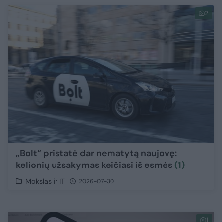
2
„Bolt“ pristatė dar nematytą naujovę:
kelionių užsakymas keičiasi iš esmės
(1)
Mokslas ir IT
2026-07-30
1