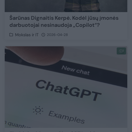
Šarūnas Dignaitis Kerpė. Kodėl jūsų įmonės
darbuotojai nesinaudoja „Copilot“?
Mokslas ir IT
2026-04-28
1