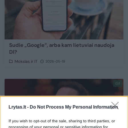
Sudie „Google“, arba kam lietuviai naudoja
DI?
Mokslas ir IT
2026-05-19
1
Lrytas.lt -
Do Not Process My Personal Information
If you wish to opt-out of the sale, sharing to third parties, or
processing of your personal or sensitive information for